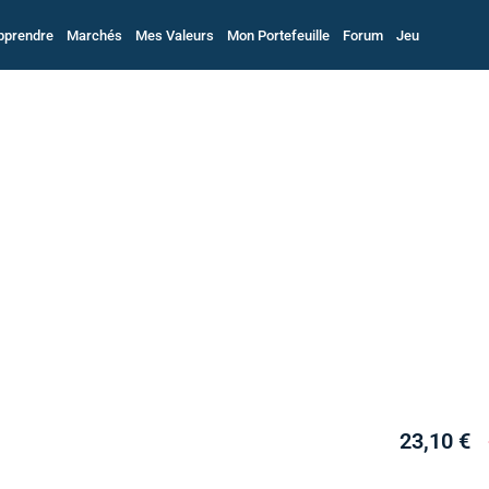
pprendre
Marchés
Mes Valeurs
Mon Portefeuille
Forum
Jeu
23,10 €