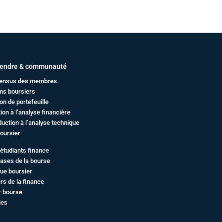
endre & communauté
ensus des membres
ms boursiers
on de portefeuille
ation à l’analyse financière
duction à l’analyse technique
oursier
étudiants finance
ases de la bourse
ue boursier
rs de la finance
z bourse
ies