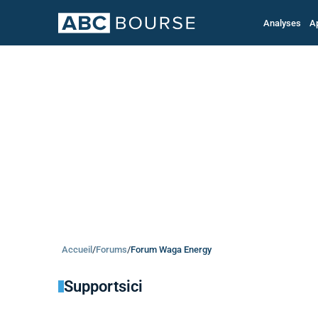
Analyses
A
Accueil
/
Forums
/
Forum Waga Energy
Supportsici