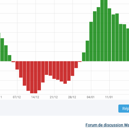
Rép
Forum de discussion
Wa