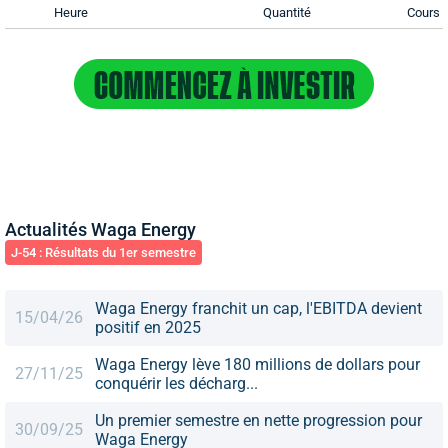
Heure
Quantité
Cours
Actualités Waga Energy
J-54 : Résultats du 1er semestre
Waga Energy franchit un cap, l'EBITDA devient
15/04/26
positif en 2025
Waga Energy lève 180 millions de dollars pour
27/11/25
conquérir les décharg...
Un premier semestre en nette progression pour
30/09/25
Waga Energy