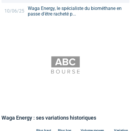
Waga Energy, le spécialiste du biométhane en
10/06/25
passe d'être racheté p...
Waga Energy : ses variations historiques
Plus haut
Plus bas
Volume moyen
Variation