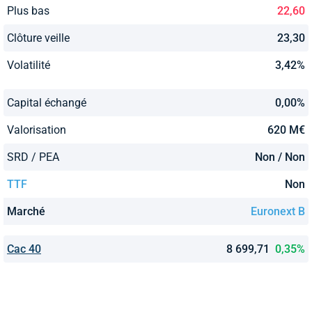
Plus bas
22,60
Clôture veille
23,30
Volatilité
3,42%
Capital échangé
0,00%
Valorisation
620 M€
SRD / PEA
Non / Non
TTF
Non
Marché
Euronext B
Cac 40
8 699,71
0,35%