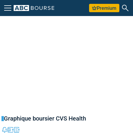
Premium
Graphique boursier CVS Health