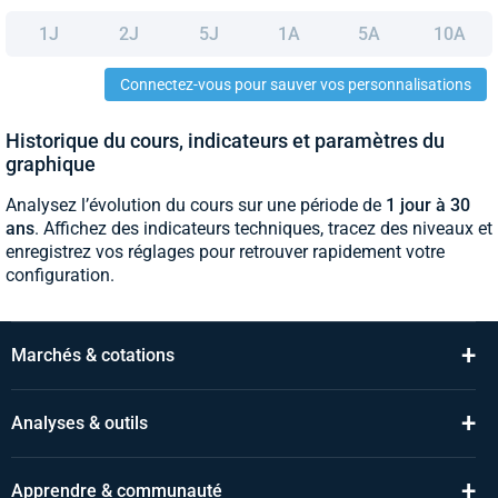
1J
2J
5J
1A
5A
10A
Connectez-vous pour sauver vos personnalisations
Historique du cours, indicateurs et paramètres du
graphique
Analysez l’évolution du cours sur une période de
1 jour à 30
ans
. Affichez des indicateurs techniques, tracez des niveaux et
enregistrez vos réglages pour retrouver rapidement votre
configuration.
+
Marchés & cotations
+
Analyses & outils
+
Apprendre & communauté