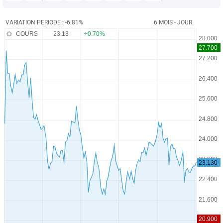
VARIATION PERIODE : -6.81%
6 MOIS - JOUR
COURS
23.13
+0.70%