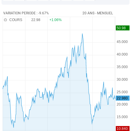
VARIATION PERIODE : -9.67%
20 ANS - MENSUEL
COURS
22.98
+1.06%