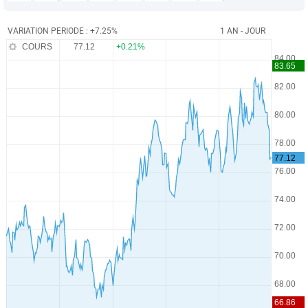
VARIATION PERIODE : +7.25%
1 AN - JOUR
COURS
77.12
+0.21%