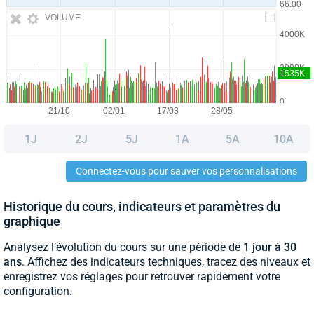
VOLUME
1J
2J
5J
1A
5A
10A
Connectez-vous pour sauver vos personnalisations
Historique du cours, indicateurs et paramètres du
graphique
Analysez l’évolution du cours sur une période de
1 jour à 30
ans
. Affichez des indicateurs techniques, tracez des niveaux et
enregistrez vos réglages pour retrouver rapidement votre
configuration.