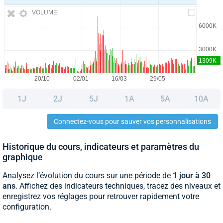
VOLUME
1J
2J
5J
1A
5A
10A
Connectez-vous pour sauver vos personnalisations
Historique du cours, indicateurs et paramètres du
graphique
Analysez l’évolution du cours sur une période de
1 jour à 30
ans
. Affichez des indicateurs techniques, tracez des niveaux et
enregistrez vos réglages pour retrouver rapidement votre
configuration.