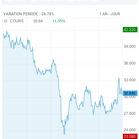
VARIATION PERIODE : -26.78%
1 AN - JOUR
COURS
30.84
+1.05%