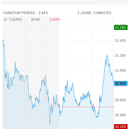
VARIATION PERIODE : -2.84%
2 JOURS - 2 MINUTES
COURS
30.84
-2.84%