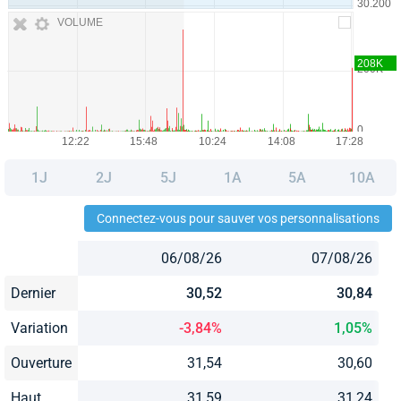
VOLUME
1J
2J
5J
1A
5A
10A
Connectez-vous pour sauver vos personnalisations
06/08/26
07/08/26
Dernier
30,52
30,84
Variation
-3,84%
1,05%
Ouverture
31,54
30,60
Haut
31,59
31,24