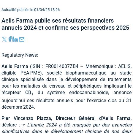
Actualité publiée le 01/04/25 18:26
Aelis Farma publie ses résultats financiers
annuels 2024 et confirme ses perspectives 2025
Regulatory News:
Aelis Farma
(ISIN : FR0014007ZB4 – Mnémonique : AELIS,
éligible PEA-PME), société biopharmaceutique au stade
clinique spécialisée dans le développement de traitements
pour les maladies du cerveau et périphériques impliquant le
récepteur CB
du système endocannabinoïde, annonce
1
aujourd’hui ses résultats annuels pour l’exercice clos au 31
décembre 2024.
Pier Vincenzo Piazza, Directeur Général d’Aelis Farma
,
déclare :
« L’année 2024 a été marquée par des avancées
significatives dans le développement clinique de nos deux