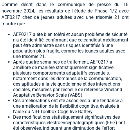
Comme décrit dans le communiqué de presse du 18
novembre 2024, les résultats de l’étude de Phase 1/2 avec
AEF0217 chez de jeunes adultes avec une trisomie 21 ont
montré que :
AEF0217 a été bien toléré et aucun problème de sécurité
n’a été identifié, confirmant que ce candidat-médicament
peut être administré sans risques identifiés à une
population plus fragile, comme les jeunes adultes avec
une trisomie 21.
Après quatre semaines de traitement, AEF0217 a
amélioré de manière statistiquement significative
plusieurs comportements adaptatifs essentiels,
notamment dans les domaines de la communication,
des aptitudes à la vie quotidienne et des interactions
sociales, mesurées par l’échelle de référence Vineland
Adaptative Behavior Scale (VABS).
Ces améliorations ont été associées à une tendance à
une amélioration de la flexibilité cognitive, évaluée à
l’aide du NIH-Toolbox Cognitive Battery.
Des modifications statistiquement significatives des
caractéristiques électroencéphalographiques (EEG) ont
été observées, indiquant une diminution de l’effort