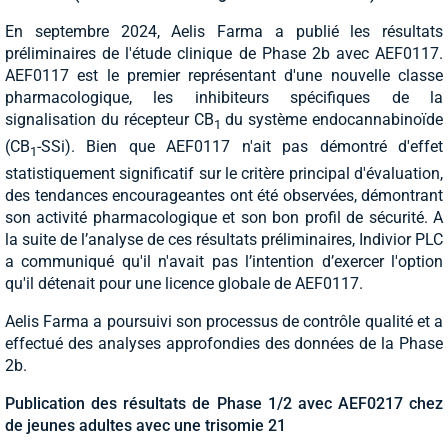
En septembre 2024, Aelis Farma a publié les résultats
préliminaires de l'étude clinique de Phase 2b avec AEF0117.
AEF0117 est le premier représentant d'une nouvelle classe
pharmacologique, les inhibiteurs spécifiques de la
signalisation du récepteur CB
du système endocannabinoïde
1
(CB
-SSi). Bien que AEF0117 n'ait pas démontré d'effet
1
statistiquement significatif sur le critère principal d'évaluation,
des tendances encourageantes ont été observées, démontrant
son activité pharmacologique et son bon profil de sécurité. A
la suite de l’analyse de ces résultats préliminaires, Indivior PLC
a communiqué qu'il n'avait pas l’intention d’exercer l'option
qu'il détenait pour une licence globale de AEF0117.
Aelis Farma a poursuivi son processus de contrôle qualité et a
effectué des analyses approfondies des données de la Phase
2b.
Publication des résultats de Phase 1/2 avec AEF0217 chez
de jeunes adultes avec une trisomie 21