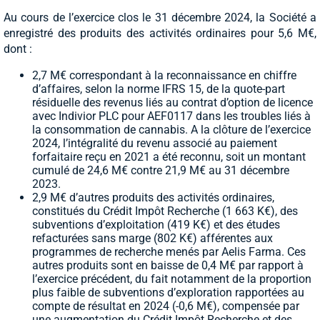
Au cours de l’exercice clos le 31 décembre 2024, la Société a
enregistré des produits des activités ordinaires pour 5,6 M€,
dont :
2,7 M€ correspondant à la reconnaissance en chiffre
d’affaires, selon la norme IFRS 15, de la quote-part
résiduelle des revenus liés au contrat d’option de licence
avec Indivior PLC pour AEF0117 dans les troubles liés à
la consommation de cannabis. A la clôture de l’exercice
2024, l’intégralité du revenu associé au paiement
forfaitaire reçu en 2021 a été reconnu, soit un montant
cumulé de 24,6 M€ contre 21,9 M€ au 31 décembre
2023.
2,9 M€ d’autres produits des activités ordinaires,
constitués du Crédit Impôt Recherche (1 663 K€), des
subventions d’exploitation (419 K€) et des études
refacturées sans marge (802 K€) afférentes aux
programmes de recherche menés par Aelis Farma. Ces
autres produits sont en baisse de 0,4 M€ par rapport à
l’exercice précédent, du fait notamment de la proportion
plus faible de subventions d’exploration rapportées au
compte de résultat en 2024 (-0,6 M€), compensée par
une augmentation du Crédit Impôt Recherche et des