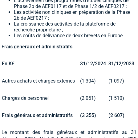
L’achèvement des programmes d’études cliniques de
Phase 2b de AEF0117 et de Phase 1/2 de AEF0217 ;
Les activités non cliniques en préparation de la Phase
2b de AEF0217 ;
La croissance des activités de la plateforme de
recherche propriétaire ;
Les coûts de délivrance de deux brevets en Europe.
Frais généraux et administratifs
En K€
31/12/2024
31/12/2023
Autres achats et charges externes
(1 304)
(1 097)
Charges de personnel
(2 051)
(1 510)
Frais généraux et administratifs
(3 355)
(2 607)
Le montant des frais généraux et administratifs au 31