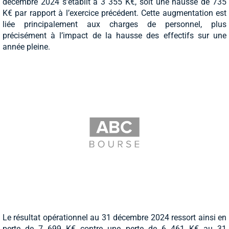
décembre 2024 s’établit à 3 355 K€, soit une hausse de 735
K€ par rapport à l’exercice précédent. Cette augmentation est
liée principalement aux charges de personnel, plus
précisément à l’impact de la hausse des effectifs sur une
année pleine.
Le résultat opérationnel au 31 décembre 2024 ressort ainsi en
perte de 7 699 K€ contre une perte de 6 461 K€ au 31