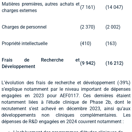
Matières premières, autres achats et
(7 161)
(14 047)
charges externes
Charges de personnel
(2 370)
(2 002)
Propriété intellectuelle
(410)
(163)
Frais de Recherche et
(9 942)
(16 212)
Développement
L’évolution des frais de recherche et développement (-39%)
s’explique notamment par le niveau important de dépenses
engagées en 2023 pour AEF0117. Ces dernières étaient
notamment liées à l’étude clinique de Phase 2b, dont le
recrutement s’est achevé en décembre 2023, ainsi qu’aux
développements non cliniques complémentaires. Les
dépenses de R&D engagées en 2024 couvrent notamment :