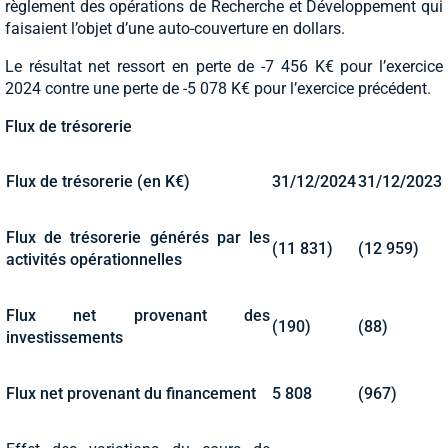
règlement des opérations de Recherche et Développement qui
faisaient l’objet d’une auto-couverture en dollars.
Le résultat net ressort en perte de -7 456 K€ pour l’exercice
2024 contre une perte de -5 078 K€ pour l’exercice précédent.
Flux de trésorerie
Flux de trésorerie (en K€)
31/12/2024
31/12/2023
Flux de trésorerie générés par les
(11 831)
(12 959)
activités opérationnelles
Flux net provenant des
(190)
(88)
investissements
Flux net provenant du financement
5 808
(967)