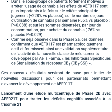
Dans le sous-groupe de patients fortement motivés à
arrêter l’usage de cannabis, les effets de AEF0117 sont
plus importants à la fois sur le critère principal de
jugement (+228% vs placebo), sur le nombre de jours
d’utilisation de cannabis par semaine (-55% vs placebo ;
P=0.038) et sur les sommes dépensées, par jour de
consommation, pour acheter du cannabis (-76% vs
placebo P=0.029).
Comme déjà observé dans la Phase 2a, ces données
confirment que AEF0117 est pharmacologiquement
actif et fournissent ainsi une validation supplémentaire
de l’activité de la nouvelle classe de médicaments
développée par Aelis Farma, « les Inhibiteurs Spécifiques
de Signalisation du récepteur CB
(CB
-SSi) ».
1
1
Ces nouveaux résultats serviront de base pour initier de
nouvelles discussions pour des partenariats permettant
d’avancer le développement de AEF0117.
Lancement d’une étude multicentrique de Phase 2b avec
AEF0217 pour traiter les déficits cognitifs associés à la
trisomie 21