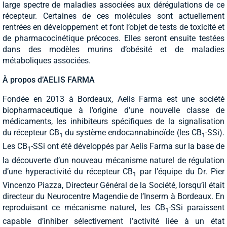
large spectre de maladies associées aux dérégulations de ce
récepteur. Certaines de ces molécules sont actuellement
rentrées en développement et font l’objet de tests de toxicité et
de pharmacocinétique précoces. Elles seront ensuite testées
dans des modèles murins d’obésité et de maladies
métaboliques associées.
À propos d’AELIS FARMA
Fondée en 2013 à Bordeaux, Aelis Farma est une société
biopharmaceutique à l’origine d’une nouvelle classe de
médicaments, les inhibiteurs spécifiques de la signalisation
du récepteur CB
du système endocannabinoïde (les CB
-SSi).
1
1
Les CB
-SSi ont été développés par Aelis Farma sur la base de
1
la découverte d’un nouveau mécanisme naturel de régulation
d’une hyperactivité du récepteur CB
par l’équipe du Dr. Pier
1
Vincenzo Piazza, Directeur Général de la Société, lorsqu’il était
directeur du Neurocentre Magendie de l’Inserm à Bordeaux. En
reproduisant ce mécanisme naturel, les CB
-SSi paraissent
1
capable d’inhiber sélectivement l’activité liée à un état