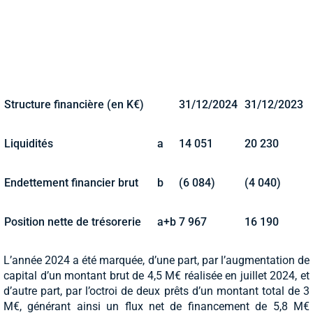
Structure financière (en K€)
31/12/2024
31/12/2023
Liquidités
a
14 051
20 230
Endettement financier brut
b
(6 084)
(4 040)
Position nette de trésorerie
a+b
7 967
16 190
L’année 2024 a été marquée, d’une part, par l’augmentation de
capital d’un montant brut de 4,5 M€ réalisée en juillet 2024, et
d’autre part, par l’octroi de deux prêts d’un montant total de 3
M€, générant ainsi un flux net de financement de 5,8 M€