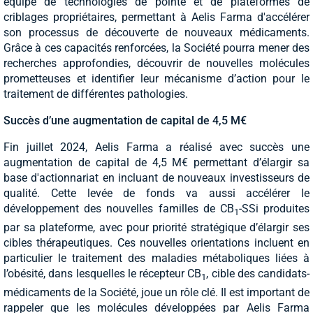
équipé de technologies de pointe et de plateformes de
criblages propriétaires, permettant à Aelis Farma d'accélérer
son processus de découverte de nouveaux médicaments.
Grâce à ces capacités renforcées, la Société pourra mener des
recherches approfondies, découvrir de nouvelles molécules
prometteuses et identifier leur mécanisme d’action pour le
traitement de différentes pathologies.
Succès d’une augmentation de capital de 4,5 M€
Fin juillet 2024, Aelis Farma a réalisé avec succès une
augmentation de capital de 4,5 M€ permettant d’élargir sa
base d'actionnariat en incluant de nouveaux investisseurs de
qualité. Cette levée de fonds va aussi accélérer le
développement des nouvelles familles de CB
-SSi produites
1
par sa plateforme, avec pour priorité stratégique d’élargir ses
cibles thérapeutiques. Ces nouvelles orientations incluent en
particulier le traitement des maladies métaboliques liées à
l’obésité, dans lesquelles le récepteur CB
, cible des candidats-
1
médicaments de la Société, joue un rôle clé. Il est important de
rappeler que les molécules développées par Aelis Farma