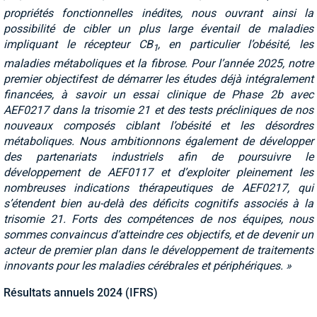
propriétés fonctionnelles inédites, nous ouvrant ainsi la
possibilité de cibler un plus large éventail de maladies
impliquant le récepteur CB
, en particulier l’obésité, les
1
maladies métaboliques et la fibrose. Pour l’année 2025, notre
premier objectif
est de démarrer les études déjà intégralement
financées, à savoir un essai clinique de Phase 2b avec
AEF0217 dans la trisomie 21 et des tests précliniques de nos
nouveaux composés ciblant l’obésité et les désordres
métaboliques. Nous ambitionnons également de développer
des partenariats industriels afin de poursuivre le
développement de AEF0117 et d’exploiter pleinement les
nombreuses indications thérapeutiques de AEF0217, qui
s’étendent bien au-delà des déficits cognitifs associés à la
trisomie 21. Forts des compétences de nos équipes, nous
sommes convaincus d’atteindre ces objectifs, et de devenir un
acteur de premier plan dans le développement de traitements
innovants pour les maladies cérébrales et périphériques. »
Résultats annuels 2024 (IFRS)