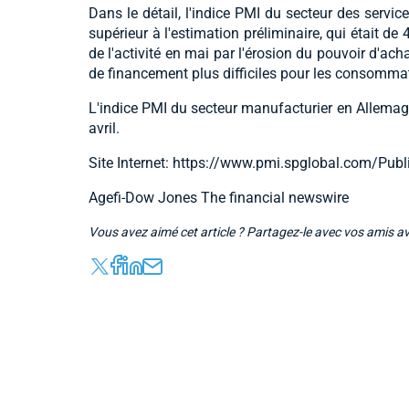
Dans le détail, l'indice PMI du secteur des services
supérieur à l'estimation préliminaire, qui était de
de l'activité en mai par l'érosion du pouvoir d'ach
de financement plus difficiles pour les consommate
L'indice PMI du secteur manufacturier en Allemagne,
avril.
Site Internet: https://www.pmi.spglobal.com/Pub
Agefi-Dow Jones The financial newswire
Vous avez aimé cet article ? Partagez-le avec vos amis a