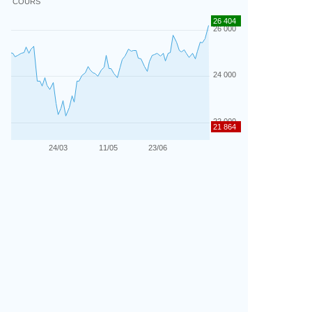
COURS