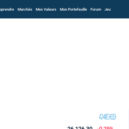
pprendre
Marchés
Mes Valeurs
Mon Portefeuille
Forum
Jeu
26 126,30
-0,29%