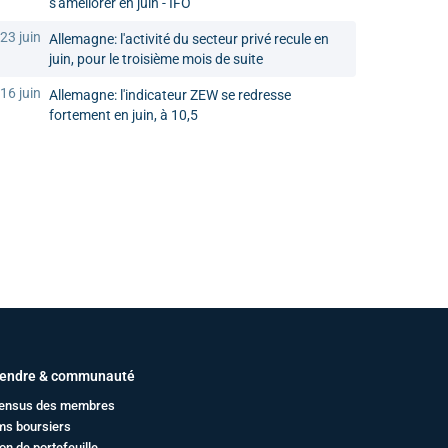
s'améliorer en juin - IFO
23 juin
Allemagne: l'activité du secteur privé recule en
juin, pour le troisième mois de suite
16 juin
Allemagne: l'indicateur ZEW se redresse
fortement en juin, à 10,5
endre & communauté
ensus des membres
ms boursiers
on de portefeuille