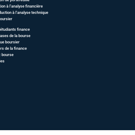
ation à l’analyse financière
duction à l’analyse technique
oursier
étudiants finance
ases de la bourse
ue boursier
rs de la finance
z bourse
ies