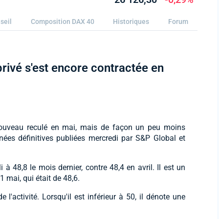
seil
Composition DAX 40
Historiques
Forum
privé s'est encore contractée en
 nouveau reculé en mai, mais de façon un peu moins
ées définitives publiées mercredi par S&P Global et
 à 48,8 le mois dernier, contre 48,4 en avril. Il est un
1 mai, qui était de 48,6.
 l'activité. Lorsqu'il est inférieur à 50, il dénote une