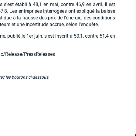
 s'est établi à 48,1 en mai, contre 46,9 en avril. Il est
 47,8. Les entreprises interrogées ont expliqué la baisse
at due à la hausse des prix de l'énergie, des conditions
urs et une incertitude accrue, selon l'enquête.
 publié le 1er juin, s'est inscrit à 50,1, contre 51,4 en
lic/Release/PressReleases
vec les boutons ci-dessous.