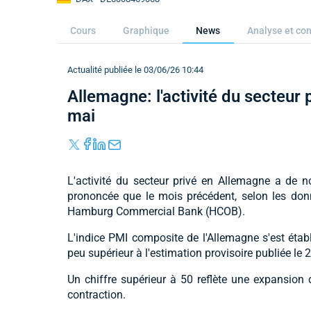
Cours
Graphique
News
Analyse et con
Actualité publiée le 03/06/26 10:44
Allemagne: l'activité du secteur 
mai
L'activité du secteur privé en Allemagne a de
prononcée que le mois précédent, selon les donn
Hamburg Commercial Bank (HCOB).
L'indice PMI composite de l'Allemagne s'est établi
peu supérieur à l'estimation provisoire publiée le 2
Un chiffre supérieur à 50 reflète une expansion de
contraction.