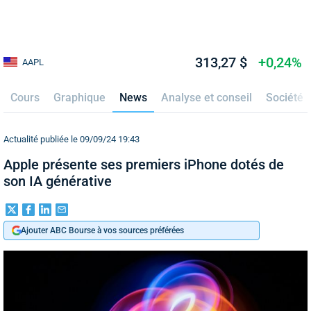
313,27 $
+0,24%
AAPL
Cours
Graphique
News
Analyse et conseil
Société
Actualité publiée le 09/09/24 19:43
Apple présente ses premiers iPhone dotés de
son IA générative
Ajouter ABC Bourse à vos sources préférées