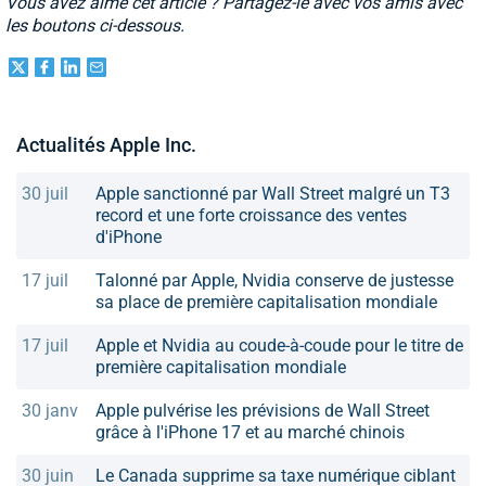
Vous avez aimé cet article ? Partagez-le avec vos amis avec
les boutons ci-dessous.
Actualités Apple Inc.
30 juil
Apple sanctionné par Wall Street malgré un T3
record et une forte croissance des ventes
d'iPhone
17 juil
Talonné par Apple, Nvidia conserve de justesse
sa place de première capitalisation mondiale
17 juil
Apple et Nvidia au coude-à-coude pour le titre de
première capitalisation mondiale
30 janv
Apple pulvérise les prévisions de Wall Street
grâce à l'iPhone 17 et au marché chinois
30 juin
Le Canada supprime sa taxe numérique ciblant