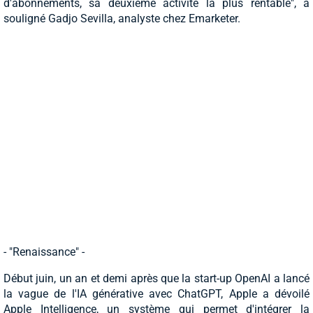
d'abonnements, sa deuxième activité la plus rentable", a
souligné Gadjo Sevilla, analyste chez Emarketer.
- "Renaissance" -
Début juin, un an et demi après que la start-up OpenAI a lancé
la vague de l'IA générative avec ChatGPT, Apple a dévoilé
Apple Intelligence, un système qui permet d'intégrer la