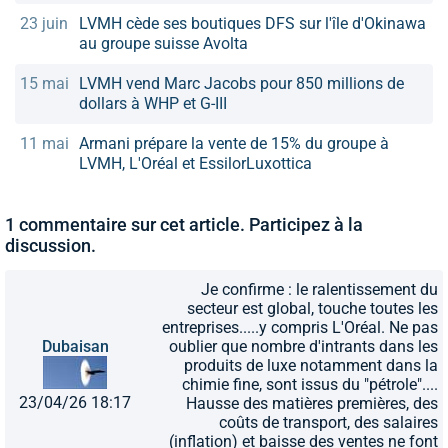
23 juin
LVMH cède ses boutiques DFS sur l'île d'Okinawa
au groupe suisse Avolta
15 mai
LVMH vend Marc Jacobs pour 850 millions de
dollars à WHP et G-III
11 mai
Armani prépare la vente de 15% du groupe à
LVMH, L'Oréal et EssilorLuxottica
1 commentaire sur cet article. Participez à la
discussion.
Je confirme : le ralentissement du
secteur est global, touche toutes les
entreprises.....y compris L'Oréal. Ne pas
Dubaisan
oublier que nombre d'intrants dans les
produits de luxe notamment dans la
chimie fine, sont issus du "pétrole"....
23/04/26 18:17
Hausse des matières premières, des
coûts de transport, des salaires
(inflation) et baisse des ventes ne font