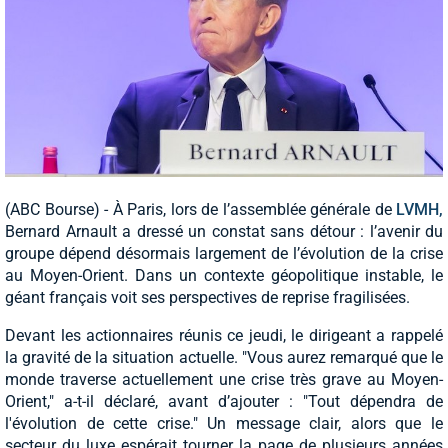
(ABC Bourse) - À Paris, lors de l’assemblée générale de
LVMH,
Bernard Arnault a dressé un constat sans détour : l’avenir du
groupe dépend désormais largement de l’évolution de la crise
au Moyen-Orient. Dans un contexte géopolitique instable, le
géant français voit ses perspectives de reprise fragilisées.
Devant les actionnaires réunis ce jeudi, le dirigeant a rappelé
la gravité de la situation actuelle. "Vous aurez remarqué que le
monde traverse actuellement une crise très grave au Moyen-
Orient," a-t-il déclaré, avant d’ajouter : "Tout dépendra de
l'évolution de cette crise." Un message clair, alors que le
secteur du luxe espérait tourner la page de plusieurs années