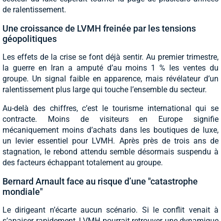
de ralentissement.
Une croissance de LVMH freinée par les tensions
géopolitiques
Les effets de la crise se font déjà sentir. Au premier trimestre,
la guerre en Iran a amputé d’au moins 1 % les ventes du
groupe. Un signal faible en apparence, mais révélateur d’un
ralentissement plus large qui touche l’ensemble du secteur.
Au-delà des chiffres, c’est le tourisme international qui se
contracte. Moins de visiteurs en Europe signifie
mécaniquement moins d’achats dans les boutiques de luxe,
un levier essentiel pour LVMH. Après près de trois ans de
stagnation, le rebond attendu semble désormais suspendu à
des facteurs échappant totalement au groupe.
Bernard Arnault face au risque d’une "catastrophe
mondiale"
Le dirigeant n’écarte aucun scénario. Si le conflit venait à
s’apaiser rapidement, LVMH pourrait retrouver une dynamique