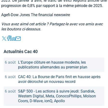
2025. De janvier à avril, le trafic de Vinci Airports affiche une
progression de 0,8% par rapport à la même période de 2025.
Agefi-Dow Jones The financial newswire
Vous avez aimé cet article ? Partagez-le avec vos amis avec
les boutons ci-dessous.
Actualités Cac 40
6 août
L'Europe clôture en hausse modeste, les
publications allemandes au premier plan
6 août
CAC 40: La Bourse de Paris finit en hausse après
avoir décroché un nouveau record
6 août
S&P 500 - Les actions à suivre jeudi: Sandisk,
Western Digital, Meta, ConocoPhillips, Molson
Coors, D-Wave, ionQ, Apollo