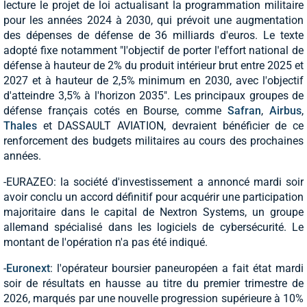
lecture le projet de loi actualisant la programmation militaire
pour les années 2024 à 2030, qui prévoit une augmentation
des dépenses de défense de 36 milliards d'euros. Le texte
adopté fixe notamment "l'objectif de porter l'effort national de
défense à hauteur de 2% du produit intérieur brut entre 2025 et
2027 et à hauteur de 2,5% minimum en 2030, avec l'objectif
d'atteindre 3,5% à l'horizon 2035". Les principaux groupes de
défense français cotés en Bourse, comme
Safran
,
Airbus
,
Thales
et DASSAULT AVIATION, devraient bénéficier de ce
renforcement des budgets militaires au cours des prochaines
années.
-EURAZEO: la société d'investissement a annoncé mardi soir
avoir conclu un accord définitif pour acquérir une participation
majoritaire dans le capital de Nextron Systems, un groupe
allemand spécialisé dans les logiciels de cybersécurité. Le
montant de l'opération n'a pas été indiqué.
-
Euronext
: l'opérateur boursier paneuropéen a fait état mardi
soir de résultats en hausse au titre du premier trimestre de
2026, marqués par une nouvelle progression supérieure à 10%