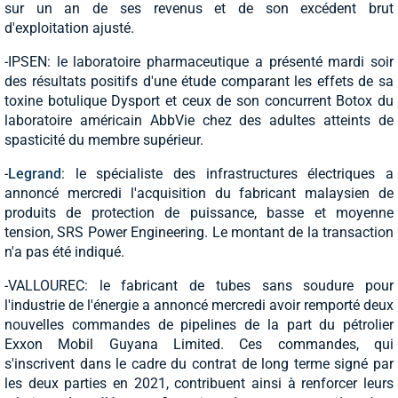
sur un an de ses revenus et de son excédent brut
d'exploitation ajusté.
-IPSEN: le laboratoire pharmaceutique a présenté mardi soir
des résultats positifs d'une étude comparant les effets de sa
toxine botulique Dysport et ceux de son concurrent Botox du
laboratoire américain AbbVie chez des adultes atteints de
spasticité du membre supérieur.
-
Legrand
: le spécialiste des infrastructures électriques a
annoncé mercredi l'acquisition du fabricant malaysien de
produits de protection de puissance, basse et moyenne
tension, SRS Power Engineering. Le montant de la transaction
n'a pas été indiqué.
-VALLOUREC: le fabricant de tubes sans soudure pour
l'industrie de l'énergie a annoncé mercredi avoir remporté deux
nouvelles commandes de pipelines de la part du pétrolier
Exxon Mobil Guyana Limited. Ces commandes, qui
s'inscrivent dans le cadre du contrat de long terme signé par
les deux parties en 2021, contribuent ainsi à renforcer leurs