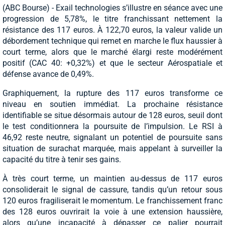
(ABC Bourse) - Exail technologies s’illustre en séance avec une
progression de 5,78%, le titre franchissant nettement la
résistance des 117 euros. À 122,70 euros, la valeur valide un
débordement technique qui remet en marche le flux haussier à
court terme, alors que le marché élargi reste modérément
positif (CAC 40: +0,32%) et que le secteur Aérospatiale et
défense avance de 0,49%.
Graphiquement, la rupture des 117 euros transforme ce
niveau en soutien immédiat. La prochaine résistance
identifiable se situe désormais autour de 128 euros, seuil dont
le test conditionnera la poursuite de l’impulsion. Le RSI à
46,92 reste neutre, signalant un potentiel de poursuite sans
situation de surachat marquée, mais appelant à surveiller la
capacité du titre à tenir ses gains.
À très court terme, un maintien au-dessus de 117 euros
consoliderait le signal de cassure, tandis qu’un retour sous
120 euros fragiliserait le momentum. Le franchissement franc
des 128 euros ouvrirait la voie à une extension haussière,
alors qu’une incapacité à dépasser ce palier pourrait