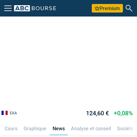
Premium
124,60 €
+0,08%
EXA
Cours
Graphique
News
Analyse et conseil
Société