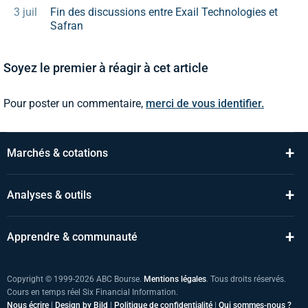
3 juil
Fin des discussions entre Exail Technologies et
Safran
Soyez le premier à réagir à cet article
Pour poster un commentaire,
merci de vous identifier.
+
Marchés & cotations
+
Analyses & outils
+
Apprendre & communauté
Copyright © 1999-2026 ABC Bourse.
Mentions légales
. Tous droits réservés.
Cours en temps réel Six Financial Information.
Nous écrire
|
Design by Bild
|
Politique de confidentialité
|
Qui sommes-nous ?