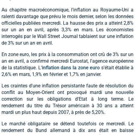
Au chapitre macroéconomique, l'inflation au Royaume-Uni a
ralenti davantage que prévu le mois dernier, selon les données
officielles publiées mercredi. La hausse des prix a atteint 2,8%
sur un an en avril, après 3,3% en mars. Les économistes
interrogés par le Wall Street Journal tablaient sur une inflation
de 3% sur un an en avril.
En zone euro, les prix à la consommation ont crû de 3% sur un
an en avril, a confirmé mercredi Eurostat, l'agence européenne
de la statistique. L'
inflation dans la zone euro
s'était établie à
2,6% en mars, 1,9% en février et 1,7% en janvier.
Les craintes d'une inflation persistante faute de résolution du
conflit au Moyen-Orient ont provoqué mardi une nouvelle
correction sur les obligations d'Etat à long terme. Le
rendement du titre du Trésor américain à 30 ans a atteint
mardi un plus haut depuis 2007, à près de 5,20%.
Le marché obligataire se détend toutefois ce mercredi. Le
rendement du Bund allemand à dix ans était en baisse