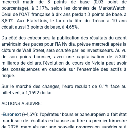
mercredi matin de 3 points de base (0,03 point de
pourcentage), à 3,17%, selon les données de MarketWatch.
Celui de l'OAT française à dix ans perdait 3 points de base, à
3,80%. Aux Etats-Unis, le taux du titre du Trésor à 10 ans
cédait aussi 3 points de base, à 4,65%.
Du côté des entreprises, la publication des résultats du géant
américain des puces pour l'IA Nvidia, prévue mercredi après la
clôture de Wall Street, sera scrutée par les investisseurs. Au vu
de son poids boursier, avec une capitalisation de 5.340
milliards de dollars, l'évolution du cours de Nvidia peut avoir
des conséquences en cascade sur l'ensemble des actifs à
risque.
Sur le marché des changes, l'euro reculait de 0,1% face au
billet vert, à 1,1592 dollar.
ACTIONS A SUIVRE:
-
Euronext
(+4,6%): l'opérateur boursier paneuropéen a fait état
mardi soir de résultats en hausse au titre du premier trimestre
de 2026, marqués par une nouvelle progression supérieure à