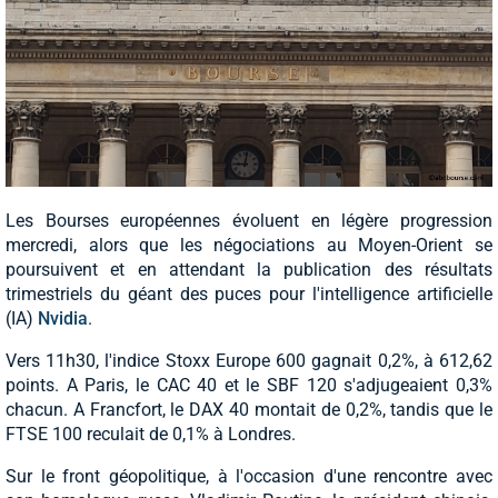
Les Bourses européennes évoluent en légère progression
mercredi, alors que les négociations au Moyen-Orient se
poursuivent et en attendant la publication des résultats
trimestriels du géant des puces pour l'intelligence artificielle
(IA)
Nvidia
.
Vers 11h30, l'indice Stoxx Europe 600 gagnait 0,2%, à 612,62
points. A Paris, le CAC 40 et le SBF 120 s'adjugeaient 0,3%
chacun. A Francfort, le DAX 40 montait de 0,2%, tandis que le
FTSE 100 reculait de 0,1% à Londres.
Sur le front géopolitique, à l'occasion d'une rencontre avec