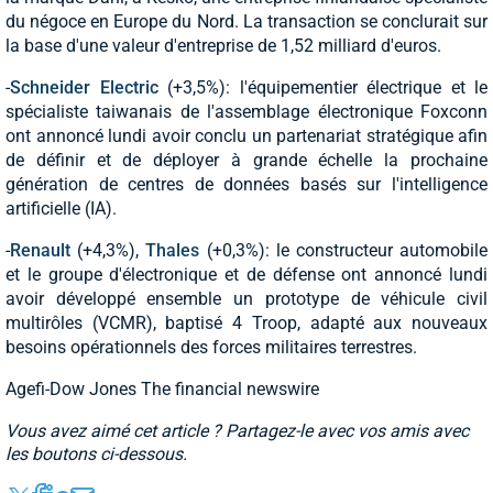
du négoce en Europe du Nord. La transaction se conclurait sur
la base d'une valeur d'entreprise de 1,52 milliard d'euros.
-
Schneider Electric
(+3,5%): l'équipementier électrique et le
spécialiste taiwanais de l'assemblage électronique Foxconn
ont annoncé lundi avoir conclu un partenariat stratégique afin
de définir et de déployer à grande échelle la prochaine
génération de centres de données basés sur l'intelligence
artificielle (IA).
-
Renault
(+4,3%),
Thales
(+0,3%): le constructeur automobile
et le groupe d'électronique et de défense ont annoncé lundi
avoir développé ensemble un prototype de véhicule civil
multirôles (VCMR), baptisé 4 Troop, adapté aux nouveaux
besoins opérationnels des forces militaires terrestres.
Agefi-Dow Jones The financial newswire
Vous avez aimé cet article ? Partagez-le avec vos amis avec
les boutons ci-dessous.