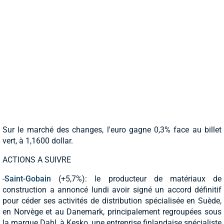
Sur le marché des changes, l'euro gagne 0,3% face au billet
vert, à 1,1600 dollar.
ACTIONS A SUIVRE
-
Saint-Gobain
(+5,7%): le producteur de matériaux de
construction a annoncé lundi avoir signé un accord définitif
pour céder ses activités de distribution spécialisée en Suède,
en Norvège et au Danemark, principalement regroupées sous
la marque Dahl, à Kesko, une entreprise finlandaise spécialiste