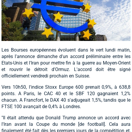
Les Bourses européennes évoluent dans le vert lundi matin,
après l'annonce dimanche d'un accord préliminaire entre les
Etats-Unis et l'Iran pour mettre fin à la guerre au Moyen-Orient
et rouvrir le détroit d'Ormuz. L'accord doit être signé
officiellement vendredi prochain en Suisse.
Vers 10h50, l'indice Stoxx Europe 600 prenait 0,9%, à 638,8
points. A Paris, le CAC 40 et le SBF 120 gagnaient 1,2%
chacun. A Francfort, le DAX 40 s'adjugeait 1,5%, tandis que le
FTSE 100 avançait de 0,4% à Londres.
"Il était attendu que Donald Trump annonce un accord avec
l'Iran avant la Coupe du monde [de football]. Cela aura
finalement été fait dès les premiers jours de la compétition et,