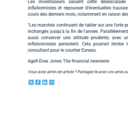
Les investisseurs saluent cette désescalade
inflationnistes et repousser d'éventuelles hausse
cours des derniers mois, notamment en raison des
"Les marchés continuent de tabler sur une forte p
inchangés jusqu'à la fin de l'année. Parallèlement
aussi conserver une attitude prudente, avec u
inflationnistes persistent. Cela pourrait limite
consultant pour le courtier Exness.
Agefi-Dow Jones The financial newswire
Vous avez aimé cet article ? Partagez-le avec vos amis a