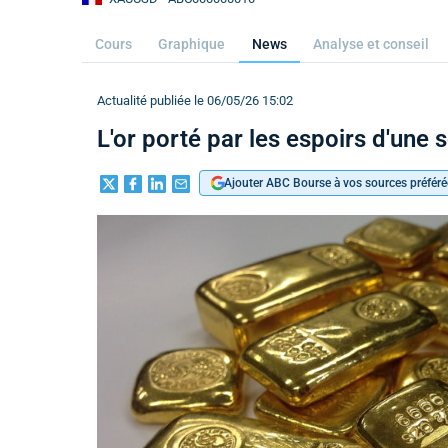
Cours
Graphique
News
Analyse et conseil
Actualité publiée le 06/05/26 15:02
L'or porté par les espoirs d'une 
Ajouter ABC Bourse à vos sources préféré