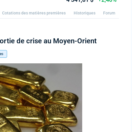
Cotations des matières premières
Historiques
Forum
sortie de crise au Moyen-Orient
es