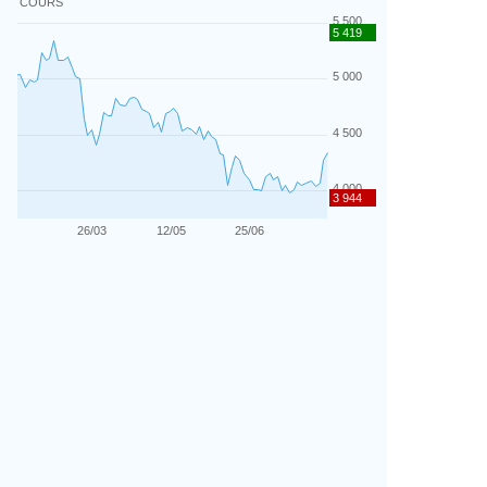
COURS