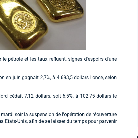
le pétrole et les taux refluent, signes d'espoirs d'une
son en juin gagnait 2,7%, à 4.693,5 dollars l'once, selon
rd cédait 7,12 dollars, soit 6,5%, à 102,75 dollars le
ardi soir la suspension de l'opération de réouverture
les Etats-Unis, afin de se laisser du temps pour parvenir