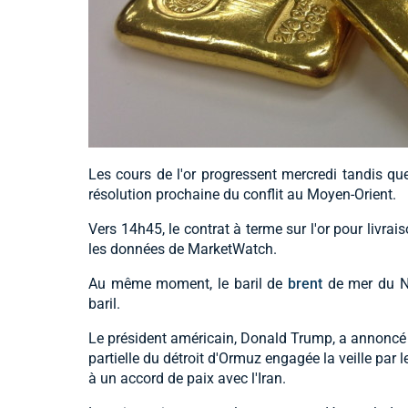
Les cours de l'or progressent mercredi tandis que 
résolution prochaine du conflit au Moyen-Orient.
Vers 14h45, le contrat à terme sur l'or pour livrai
les données de MarketWatch.
Au même moment, le baril de
brent
de mer du No
baril.
Le président américain, Donald Trump, a annoncé m
partielle du détroit d'Ormuz engagée la veille par 
à un accord de paix avec l'Iran.