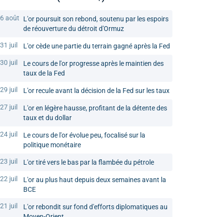
6 août
L'or poursuit son rebond, soutenu par les espoirs
de réouverture du détroit d'Ormuz
31 juil
L'or cède une partie du terrain gagné après la Fed
30 juil
Le cours de l'or progresse après le maintien des
taux de la Fed
29 juil
L'or recule avant la décision de la Fed sur les taux
27 juil
L'or en légère hausse, profitant de la détente des
taux et du dollar
24 juil
Le cours de l'or évolue peu, focalisé sur la
politique monétaire
23 juil
L'or tiré vers le bas par la flambée du pétrole
22 juil
L'or au plus haut depuis deux semaines avant la
BCE
21 juil
L'or rebondit sur fond d'efforts diplomatiques au
Moyen-Orient