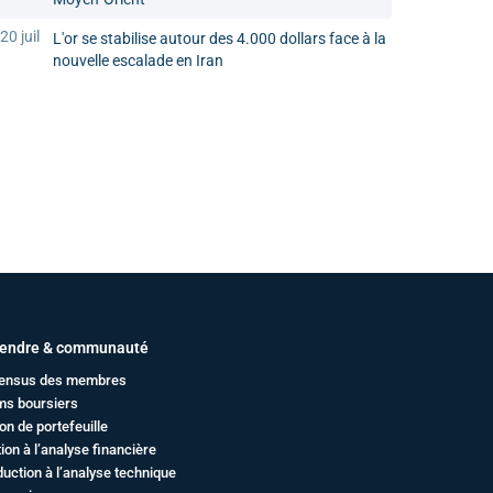
20 juil
L'or se stabilise autour des 4.000 dollars face à la
nouvelle escalade en Iran
endre & communauté
ensus des membres
ms boursiers
on de portefeuille
ation à l’analyse financière
duction à l’analyse technique