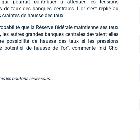
 qui pourrait contribuer à atténuer les tensions
s de taux des banques centrales. L'or s'est replié au
 craintes de hausse des taux.
robabilité que la Réserve fédérale maintienne ses taux
, les autres grandes banques centrales devraient elles
ne possibilité de hausse des taux si les pressions
r le potentiel de hausse de l'or", commente Inki Cho,
vec les boutons ci-dessous.