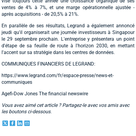
vise toujours cette année une croissance organique de ses
ventes de 4% à 7%, et une marge opérationnelle ajustée -
après acquisitions - de 20,5% à 21%.
En parallèle de ses résultats, Legrand a également annoncé
jeudi qu'il organiserait une journée investisseurs à Singapour
le 29 septembre prochain. L'entreprise y présentera un point
d'étape de sa feuille de route à l'horizon 2030, en mettant
l'accent sur sa stratégie dans les centres de données.
COMMUNIQUES FINANCIERS DE LEGRAND:
https://www.legrand.com/fr/espace-presse/news-et-
communiques
Agefi-Dow Jones The financial newswire
Vous avez aimé cet article ? Partagez-le avec vos amis avec
les boutons ci-dessous.