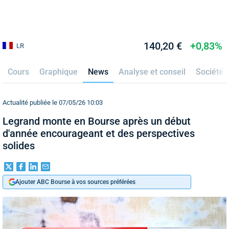
140,20 €
+0,83%
LR
Cours
Graphique
News
Analyse et conseil
Société
Actualité publiée le 07/05/26 10:03
Legrand monte en Bourse après un début
d'année encourageant et des perspectives
solides
Ajouter ABC Bourse à vos sources préférées