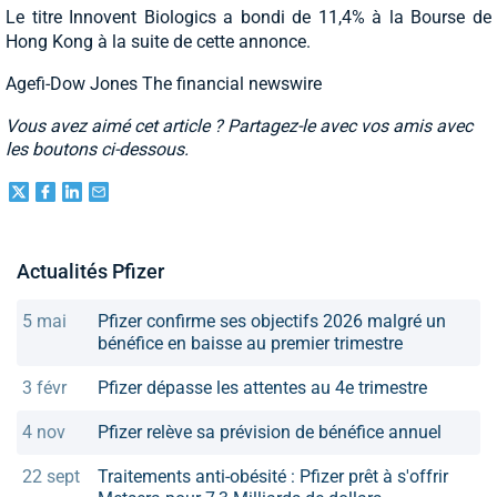
Le titre Innovent Biologics a bondi de 11,4% à la Bourse de
Hong Kong à la suite de cette annonce.
Agefi-Dow Jones The financial newswire
Vous avez aimé cet article ? Partagez-le avec vos amis avec
les boutons ci-dessous.
Actualités Pfizer
5 mai
Pfizer confirme ses objectifs 2026 malgré un
bénéfice en baisse au premier trimestre
3 févr
Pfizer dépasse les attentes au 4e trimestre
4 nov
Pfizer relève sa prévision de bénéfice annuel
22 sept
Traitements anti-obésité : Pfizer prêt à s'offrir