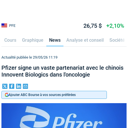
26,75 $
+2,10%
PFE
Cours
Graphique
News
Analyse et conseil
Société
Actualité publiée le 29/05/26 11:19
Pfizer signe un vaste partenariat avec le chinois
Innovent Biologics dans l'oncologie
Ajouter ABC Bourse à vos sources préférées