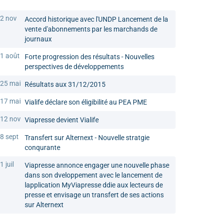
2 nov
Accord historique avec l'UNDP Lancement de la
vente d'abonnements par les marchands de
journaux
1 août
Forte progression des résultats - Nouvelles
perspectives de développements
25 mai
Résultats aux 31/12/2015
17 mai
Vialife déclare son éligibilité au PEA PME
12 nov
Viapresse devient Vialife
8 sept
Transfert sur Alternext - Nouvelle stratgie
conqurante
1 juil
Viapresse annonce engager une nouvelle phase
dans son dveloppement avec le lancement de
lapplication MyViapresse ddie aux lecteurs de
presse et envisage un transfert de ses actions
sur Alternext