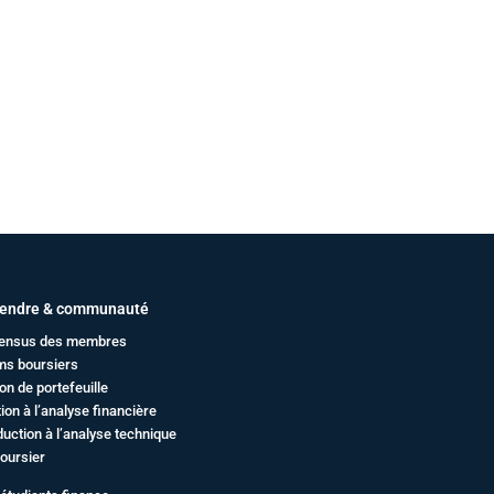
endre & communauté
ensus des membres
ms boursiers
on de portefeuille
ation à l’analyse financière
duction à l’analyse technique
oursier