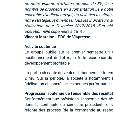
de notre volume d'affaires de plus de 8%, la m
nombre de prospects en augmentation lié à notre s
ensemble d'indicateurs qui, au-delà des résultats 
notre stratégie. A mi-année, tous les indicateurs 
réalisation pour l'exercice 2017/2018 d'un chi
opérationnelle supérieure à 18 % »
Vincent Mareine - PDG de Viapresse.
Activité soutenue
Le groupe publie sur le premier semestre un 
positionnement de l'offre, la forte récurrence d
développement profitable.
La part croissante de ventes d'abonnement interne
2 M€. Sur la période, la société a notamment e
fidélisation et concrétisé les bonnes performances
Progression soutenue de l'ensemble des résulta
Conformément aux prévisions, l'ensemble des rés
dans la continuité du semestre précédent l'effi
refonte des process (de la commande au réabon