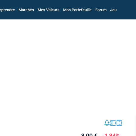
pprendre
Marchés
Mes Valeurs
Mon Portefeuille
Forum
Jeu
8,00 €
-1,84%