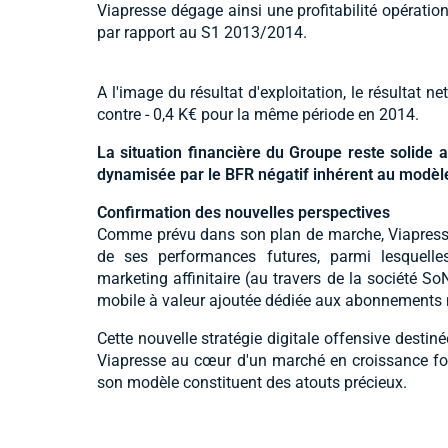
Viapresse dégage ainsi une profitabilité opératio
par rapport au S1 2013/2014.
A l'image du résultat d'exploitation, le résultat n
contre - 0,4 K€ pour la même période en 2014.
La situation financière du Groupe reste solide 
dynamisée par le BFR négatif inhérent au modèle
Confirmation des nouvelles perspectives
Comme prévu dans son plan de marche, Viapresse
de ses performances futures, parmi lesquelles 
marketing affinitaire (au travers de la société So
mobile à valeur ajoutée dédiée aux abonnements 
Cette nouvelle stratégie digitale offensive desti
Viapresse au cœur d'un marché en croissance forte
son modèle constituent des atouts précieux.