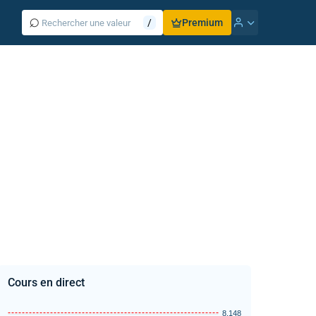
⌕
/
Premium
Cours en direct