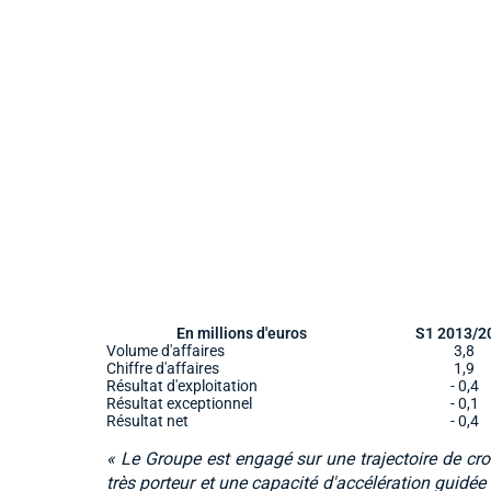
En millions d'euros
S1 2013/2
Volume d'affaires
3,8
Chiffre d'affaires
1,9
Résultat d'exploitation
- 0,4
Résultat exceptionnel
- 0,1
Résultat net
- 0,4
« Le Groupe est engagé sur une trajectoire de cr
très porteur et une capacité d'accélération guid