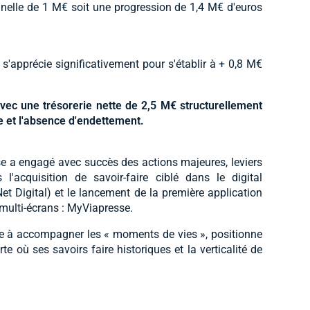
nnelle de 1 M€ soit une progression de 1,4 M€ d'euros
et s'apprécie significativement pour s'établir à + 0,8 M€
avec une trésorerie nette de 2,5 M€ structurellement
 et l'absence d'endettement.
 a engagé avec succès des actions majeures, leviers
l'acquisition de savoir-faire ciblé dans le digital
Net Digital) et le lancement de la première application
multi-écrans : MyViapresse.
née à accompagner les « moments de vies », positionne
 où ses savoirs faire historiques et la verticalité de