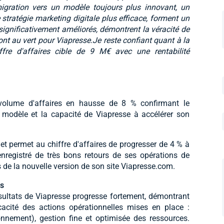
igration vers un modèle toujours plus innovant, un
tratégie marketing digitale plus efficace, forment un
significativement améliorés, démontrent la véracité de
sont au vert pour Viapresse.Je reste confiant quant à la
ffre d'affaires cible de 9 M€ avec une rentabilité
volume d'affaires en hausse de 8 % confirmant le
u modèle et la capacité de Viapresse à accélérer son
t permet au chiffre d'affaires de progresser de 4 % à
nregistré de très bons retours de ses opérations de
 de la nouvelle version de son site Viapresse.com.
ts
ultats de Viapresse progresse fortement, démontrant
cacité des actions opérationnelles mises en place :
nement), gestion fine et optimisée des ressources.