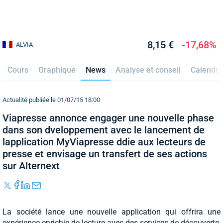
8,15 €
-17,68%
ALVIA
Cours
Graphique
News
Analyse et conseil
Calendri
Actualité publiée le 01/07/15 18:00
Viapresse annonce engager une nouvelle phase
dans son dveloppement avec le lancement de
lapplication MyViapresse ddie aux lecteurs de
presse et envisage un transfert de ses actions
sur Alternext
La société lance une nouvelle application qui offrira une
expérience enrichie de lecture avec des services de découverte,