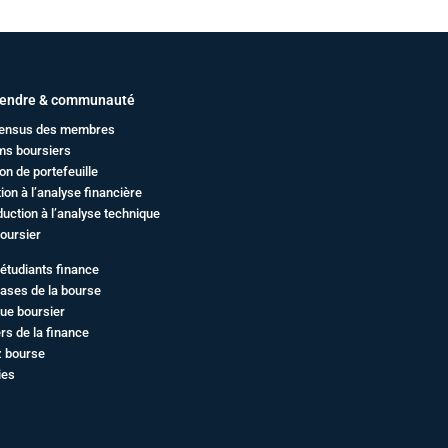
endre & communauté
ensus des membres
ms boursiers
on de portefeuille
ation à l’analyse financière
duction à l’analyse technique
oursier
étudiants finance
ases de la bourse
ue boursier
rs de la finance
z bourse
ies