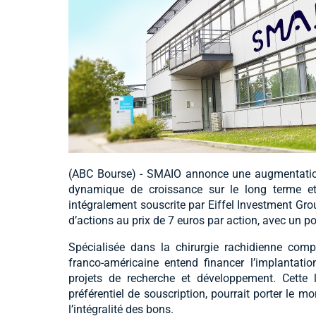
(ABC Bourse) - SMAIO annonce une augmentation 
dynamique de croissance sur le long terme et 
intégralement souscrite par Eiffel Investment Grou
d’actions au prix de 7 euros par action, avec un p
Spécialisée dans la chirurgie rachidienne comp
franco-américaine entend financer l’implantatio
projets de recherche et développement. Cette 
préférentiel de souscription, pourrait porter le m
l’intégralité des bons.