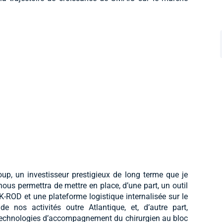
oup, un investisseur prestigieux de long terme que je
ous permettra de mettre en place, d’une part, un outil
K-ROD et une plateforme logistique internalisée sur le
e nos activités outre Atlantique, et, d’autre part,
 technologies d’accompagnement du chirurgien au bloc