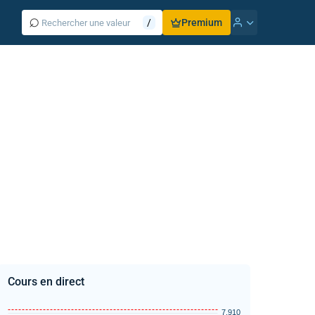
⌕
/
Premium
Cours en direct