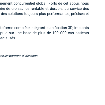
nnement concurrentiel global. Forts de cet appui, nous
ire de croissance rentable et durable, au service des
t des solutions toujours plus performantes, précises et
eforme complète intégrant planification 3D, implants
’appuie sur une base de plus de 100 000 cas patients
écialisés.
vec les boutons ci-dessous.