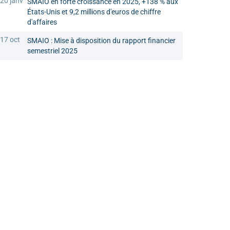
20 janv
SMAIO en forte croissance en 2025, +138 % aux
États-Unis et 9,2 millions d'euros de chiffre
d'affaires
17 oct
SMAIO : Mise à disposition du rapport financier
semestriel 2025