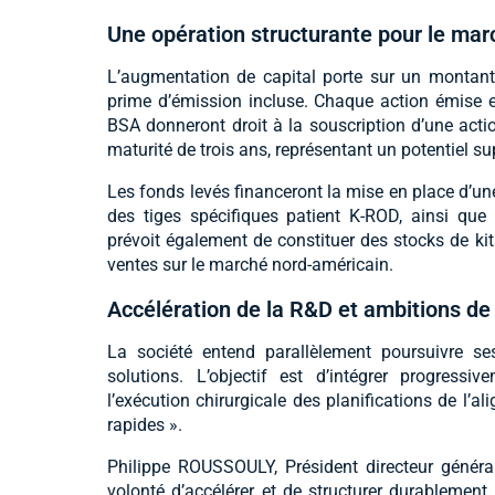
Une opération structurante pour le mar
L’augmentation de capital porte sur un montant 
prime d’émission incluse. Chaque action émise es
BSA donneront droit à la souscription d’une actio
maturité de trois ans, représentant un potentiel su
Les fonds levés financeront la mise en place d’un
des tiges spécifiques patient K-ROD, ainsi que l
prévoit également de constituer des stocks de ki
ventes sur le marché nord-américain.
Accélération de la R&D et ambitions de
La société entend parallèlement poursuivre se
solutions. L’objectif est d’intégrer progressi
l’exécution chirurgicale des planifications de l’al
rapides ».
Philippe ROUSSOULY, Président directeur général
volonté d’accélérer et de structurer durablement