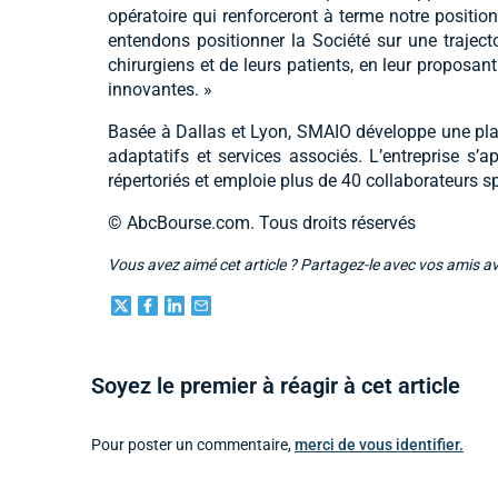
opératoire qui renforceront à terme notre positio
entendons positionner la Société sur une trajecto
chirurgiens et de leurs patients, en leur proposan
innovantes. »
Basée à Dallas et Lyon, SMAIO développe une plat
adaptatifs et services associés. L’entreprise s
répertoriés et emploie plus de 40 collaborateurs sp
© AbcBourse.com. Tous droits réservés
Vous avez aimé cet article ? Partagez-le avec vos amis a
Soyez le premier à réagir à cet article
Pour poster un commentaire,
merci de vous identifier.