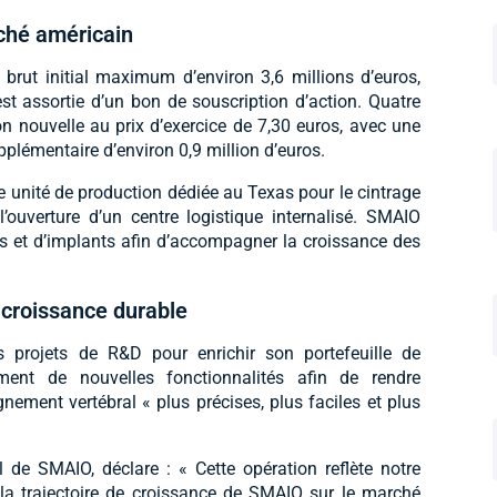
ché américain
brut initial maximum d’environ 3,6 millions d’euros,
t assortie d’un bon de souscription d’action. Quatre
n nouvelle au prix d’exercice de 7,30 euros, avec une
pplémentaire d’environ 0,9 million d’euros.
e unité de production dédiée au Texas pour le cintrage
’ouverture d’un centre logistique internalisé. SMAIO
ts et d’implants afin d’accompagner la croissance des
 croissance durable
s projets de R&D pour enrichir son portefeuille de
vement de nouvelles fonctionnalités afin de rendre
ignement vertébral « plus précises, plus faciles et plus
 de SMAIO, déclare : « Cette opération reflète notre
 la trajectoire de croissance de SMAIO sur le marché