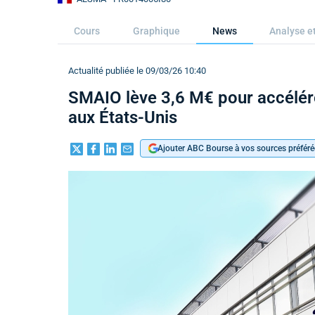
Cours
Graphique
News
Analyse et
Actualité publiée le 09/03/26 10:40
SMAIO lève 3,6 M€ pour accélér
aux États-Unis
Ajouter ABC Bourse à vos sources préféré