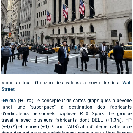
Voici un tour d'horizon des valeurs à suivre lundi à
Wall
Street
.
-
Nvidia
(+6,3%): le concepteur de cartes graphiques a dévoilé
lundi une "super-puce" à destination des fabricants
d'ordinateurs personnels baptisée RTX Spark. Le groupe
travaille avec plusieurs fabricants dont DELL (+1,3%), HP
(+4,6%) et Lenovo (+4,6% pour l'ADR) afin d'intégrer cette puce