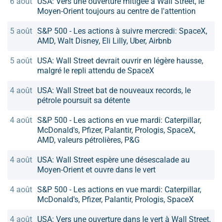
6 août
USA: Vers une ouverture mitigée à Wall Street, le
Moyen-Orient toujours au centre de l'attention
5 août
S&P 500 - Les actions à suivre mercredi: SpaceX,
AMD, Walt Disney, Eli Lilly, Uber, Airbnb
5 août
USA: Wall Street devrait ouvrir en légère hausse,
malgré le repli attendu de SpaceX
4 août
USA: Wall Street bat de nouveaux records, le
pétrole poursuit sa détente
4 août
S&P 500 - Les actions en vue mardi: Caterpillar,
McDonald's, Pfizer, Palantir, Prologis, SpaceX,
AMD, valeurs pétrolières, P&G
4 août
USA: Wall Street espère une désescalade au
Moyen-Orient et ouvre dans le vert
4 août
S&P 500 - Les actions en vue mardi: Caterpillar,
McDonald's, Pfizer, Palantir, Prologis, SpaceX
4 août
USA: Vers une ouverture dans le vert à Wall Street,