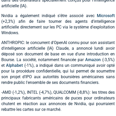
dans des ordinateurs spécialement conçus pour l'intelligence
artificielle (IA).
Nvidia a également indiqué s'être associé avec
Microsoft
(+2,3%) afin de faire tourner des agents d'intelligence
artificielle directement sur les PC via le système d'exploitation
Windows.
ANTHROPIC: le concurrent d'OpenAI connu pour son assistant
d'intelligence artificielle (IA) Claude, a annoncé lundi avoir
déposé son document de base en vue d'une introduction en
Bourse. La société, notamment financée par
Amazon
(-3,5%)
et
Alphabet
(-1%), a indiqué dans un communiqué avoir opté
pour la procédure confidentielle, qui lui permet de soumettre
son projet d'IPO aux autorités boursières américaines sans
rendre public l'ensemble de ses documents financiers.
-AMD (-1,2%), INTEL (-4,7%), QUALCOMM (-8,8%): les titres des
principaux fabricants américains de puces pour ordinateurs
chutent en réaction aux annonces de Nvidia, qui pourraient
rebattre les cartes sur ce marché.