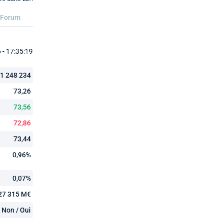
Forum
- 17:35:19
1 248 234
73,26
73,56
72,86
73,44
0,96%
0,07%
27 315 M€
Non / Oui