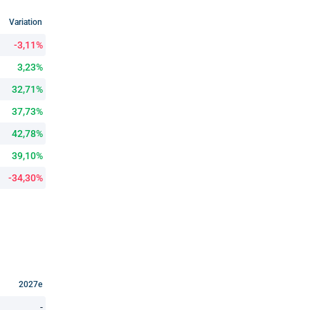
Variation
-3,11%
3,23%
32,71%
37,73%
42,78%
39,10%
-34,30%
2027e
-