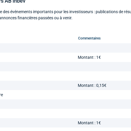
rs AB Inbev
le des événements importants pour les investisseurs : publications de résu
annonces financières passées ou à venir.
Commentaires
Montant : 1€
Montant : 0,15€
re
Montant : 1€