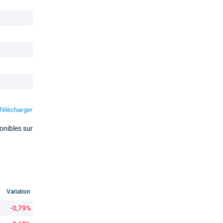
Télécharger
onibles sur
Variation
-0,79%