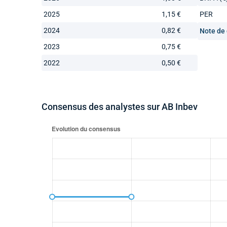
2025
1,15 €
PER
2024
0,82 €
Note de 
2023
0,75 €
2022
0,50 €
Consensus des analystes sur AB Inbev