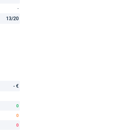
-
13/20
- €
0
0
0