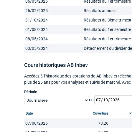
06/05/2025
Résultats du 1er trimestre
26/02/2025
Résultats annuels
31/10/2024
Résultats du 3ème trimest
01/08/2024
Résultats du 1er semestre
08/05/2024
Résultats du 1er trimestre
03/05/2024
Détachement du dividende
Cours historiques AB Inbev
Accédez à l’historique des cotations de AB Inbev et télécha
plus de 25 ans pour vos analyses et suivis de marché. Avec
Période
Du
Date
Ouverture
P
07/08/2026
73,26