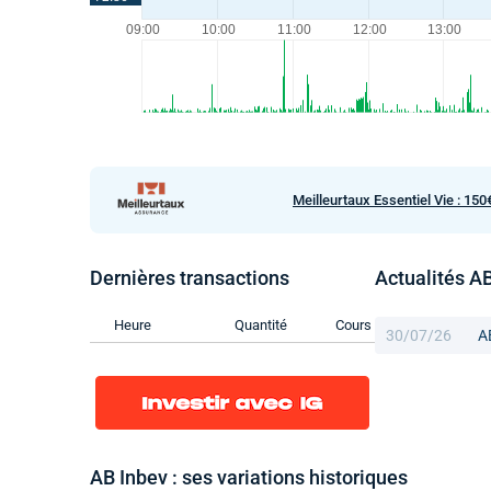
Meilleurtaux Essentiel Vie : 150
Dernières transactions
Actualités A
Heure
Quantité
Cours
30/07/26
A
AB Inbev : ses variations historiques