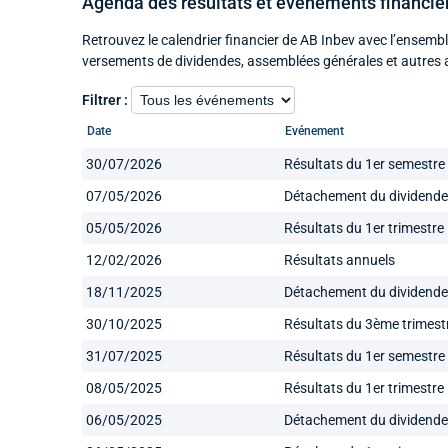
Agenda des résultats et événements financie
Retrouvez le calendrier financier de AB Inbev avec l’ensemb
versements de dividendes, assemblées générales et autres 
Filtrer :
Date
Evénement
30/07/2026
Résultats du 1er semestre
07/05/2026
Détachement du dividende
05/05/2026
Résultats du 1er trimestre
12/02/2026
Résultats annuels
18/11/2025
Détachement du dividende
30/10/2025
Résultats du 3ème trimest
31/07/2025
Résultats du 1er semestre
08/05/2025
Résultats du 1er trimestre
06/05/2025
Détachement du dividende