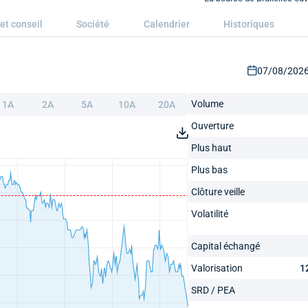
et conseil
Société
Calendrier
Historiques
07/08/2026 
Volume
1A
2A
5A
10A
20A
Ouverture
Plus haut
Plus bas
Clôture veille
Volatilité
Capital échangé
Valorisation
1
SRD / PEA