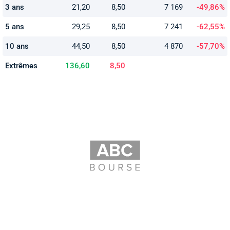
3 ans
21,20
8,50
7 169
-49,86%
5 ans
29,25
8,50
7 241
-62,55%
10 ans
44,50
8,50
4 870
-57,70%
Extrêmes
136,60
8,50