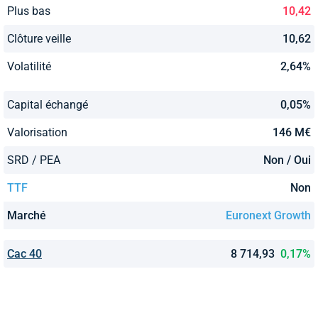
Plus bas
10,42
Clôture veille
10,62
Volatilité
2,64%
Capital échangé
0,05%
Valorisation
146 M€
SRD / PEA
Non / Oui
TTF
Non
Marché
Euronext Growth
Cac 40
8 714,93
0,17%