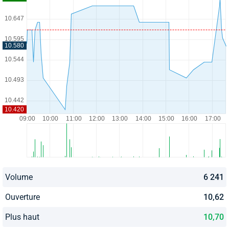
Volume
6 241
Ouverture
10,62
Plus haut
10,70