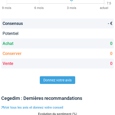
Consensus
- €
Potentiel
Achat
0
Conserver
0
Vente
0
Donnez votre avis
Cegedim : Dernières recommandations
Voir tous les avis et donnez votre conseil