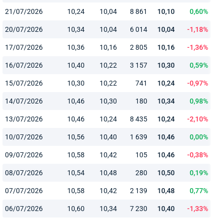
21/07/2026
10,24
10,04
8 861
10,10
0,60%
20/07/2026
10,34
10,04
6 014
10,04
-1,18%
17/07/2026
10,36
10,16
2 805
10,16
-1,36%
16/07/2026
10,40
10,22
3 157
10,30
0,59%
15/07/2026
10,30
10,22
741
10,24
-0,97%
14/07/2026
10,46
10,30
180
10,34
0,98%
13/07/2026
10,46
10,24
8 435
10,24
-2,10%
10/07/2026
10,56
10,40
1 639
10,46
0,00%
09/07/2026
10,58
10,42
105
10,46
-0,38%
08/07/2026
10,54
10,48
280
10,50
0,19%
07/07/2026
10,58
10,42
2 139
10,48
0,77%
06/07/2026
10,60
10,34
7 230
10,40
-1,33%