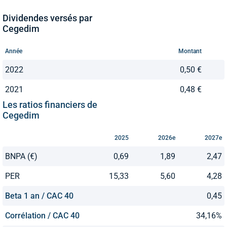
Dividendes versés par
Cegedim
Année
Montant
2022
0,50 €
2021
0,48 €
Les ratios financiers de
Cegedim
2025
2026e
2027e
BNPA (€)
0,69
1,89
2,47
PER
15,33
5,60
4,28
Beta 1 an / CAC 40
0,45
Corrélation / CAC 40
34,16%