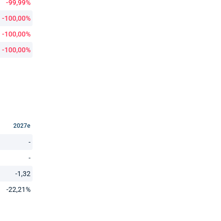
-99,99%
-100,00%
-100,00%
-100,00%
2027e
-
-
-1,32
-22,21%