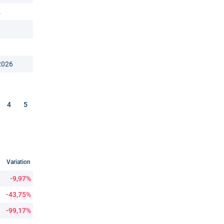
.
2026
4
5
Variation
-9,97%
-43,75%
-99,17%