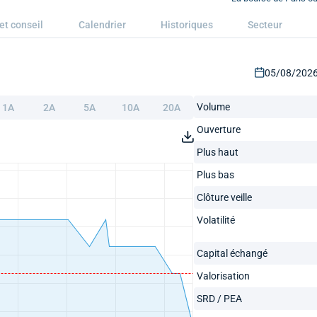
et conseil
Calendrier
Historiques
Secteur
05/08/2026 
Volume
1A
2A
5A
10A
20A
Ouverture
Plus haut
Plus bas
Clôture veille
Volatilité
Capital échangé
Valorisation
SRD / PEA