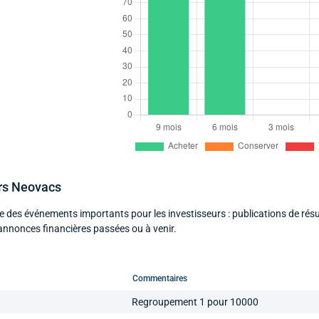
ers Neovacs
e des événements importants pour les investisseurs : publications de résu
annonces financières passées ou à venir.
Commentaires
Regroupement 1 pour 10000