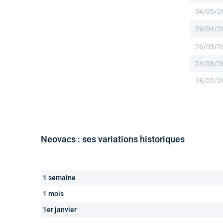
04/05/2
29/04/2
26/03/2
24/03/2
18/02/2
Neovacs : ses variations historiques
1 semaine
1 mois
1er janvier