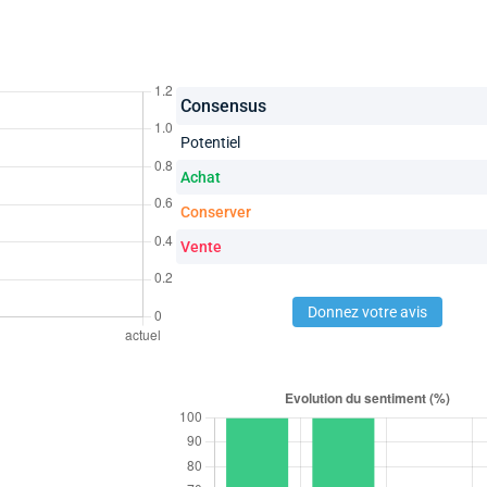
Consensus
Potentiel
Achat
Conserver
Vente
Donnez votre avis