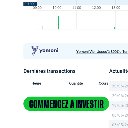
Yomoni Vie : Jusqu'à 800€ offer
Dernières transactions
Actuali
Heure
Quantité
Cours
30/06/2
29/06/2
19/05/2
06/05/2
05/05/2