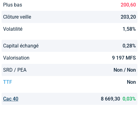
Plus bas
200,60
Clôture veille
203,20
Volatilité
1,58%
Capital échangé
0,28%
Valorisation
9 197 MFS
SRD / PEA
Non / Non
TTF
Non
Cac 40
8 669,30
0,03%