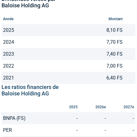
Baloise Holding AG
Année
Montant
2025
8,10 FS
2024
7,70 FS
2023
7,40 FS
2022
7,00 FS
2021
6,40 FS
Les ratios financiers de
Baloise Holding AG
2025
2026e
2027e
BNPA (FS)
-
-
-
PER
-
-
-