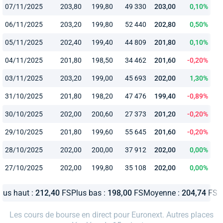
07/11/2025
203,80
199,80
49 330
203,00
0,10%
06/11/2025
203,20
199,80
52 440
202,80
0,50%
05/11/2025
202,40
199,40
44 809
201,80
0,10%
04/11/2025
201,80
198,50
34 462
201,60
-0,20%
03/11/2025
203,20
199,00
45 693
202,00
1,30%
31/10/2025
201,80
198,20
47 476
199,40
-0,89%
30/10/2025
202,00
200,60
27 373
201,20
-0,20%
29/10/2025
201,80
199,60
55 645
201,60
-0,20%
28/10/2025
202,00
200,00
37 912
202,00
0,00%
27/10/2025
202,00
199,80
35 108
202,00
0,00%
lus haut :
212,40
FS
Plus bas :
198,00
FS
Moyenne :
204,74
FS
Les cours de bourse en direct pour Euronext. Autres places