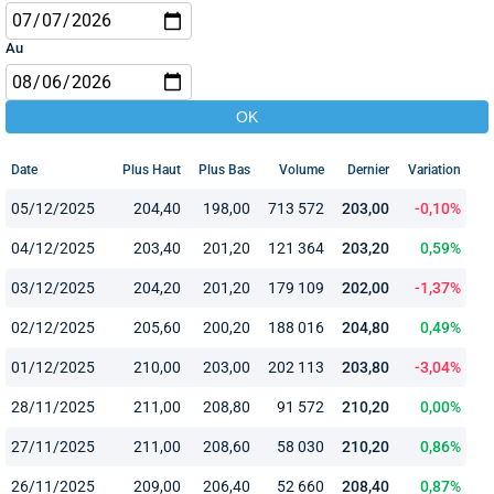
Au
Date
Plus Haut
Plus Bas
Volume
Dernier
Variation
05/12/2025
204,40
198,00
713 572
203,00
-0,10%
04/12/2025
203,40
201,20
121 364
203,20
0,59%
03/12/2025
204,20
201,20
179 109
202,00
-1,37%
02/12/2025
205,60
200,20
188 016
204,80
0,49%
01/12/2025
210,00
203,00
202 113
203,80
-3,04%
28/11/2025
211,00
208,80
91 572
210,20
0,00%
27/11/2025
211,00
208,60
58 030
210,20
0,86%
26/11/2025
209,00
206,40
52 660
208,40
0,87%