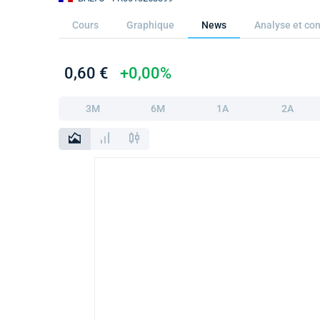
Cours
Graphique
News
Analyse et con
0,60 €
+0,00%
3M
6M
1A
2A