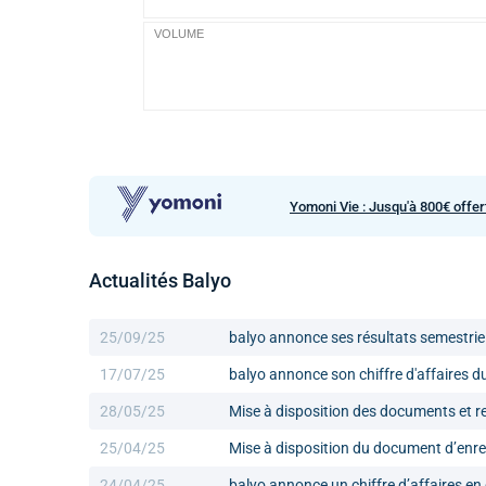
VOLUME
Yomoni Vie : Jusqu'à 800€ offer
Actualités Balyo
25/09/25
balyo annonce ses résultats semestrie
17/07/25
balyo annonce son chiffre d'affaires 
28/05/25
Mise à disposition des documents et re
25/04/25
Mise à disposition du document d’enre
24/04/25
balyo annonce un chiffre d’affaires en 