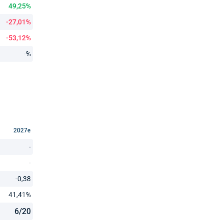
49,25%
-27,01%
-53,12%
-%
2027e
-
-
-0,38
41,41%
6/20