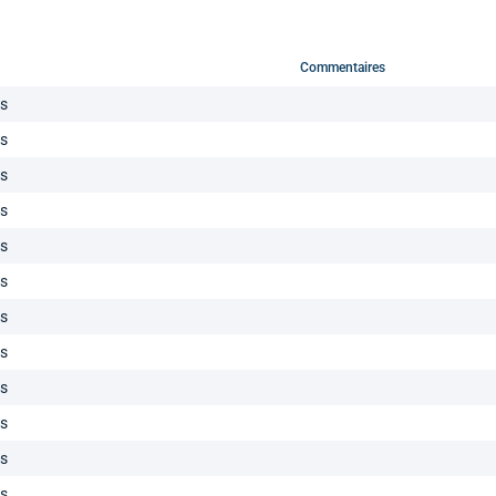
Commentaires
ls
ls
ls
ls
ls
ls
ls
ls
ls
ls
ls
ls