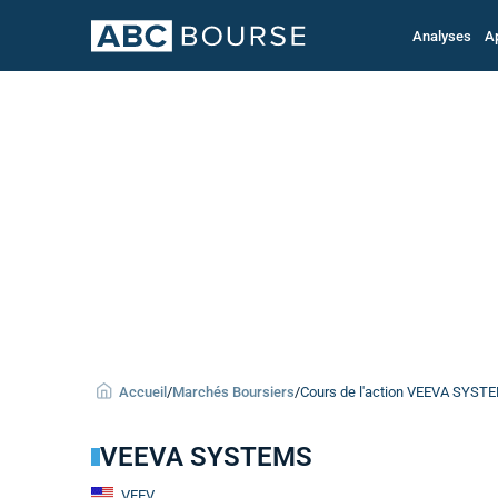
Analyses
A
Accueil
/
Marchés Boursiers
/
Cours de l'action VEEVA SYST
VEEVA SYSTEMS
VEEV