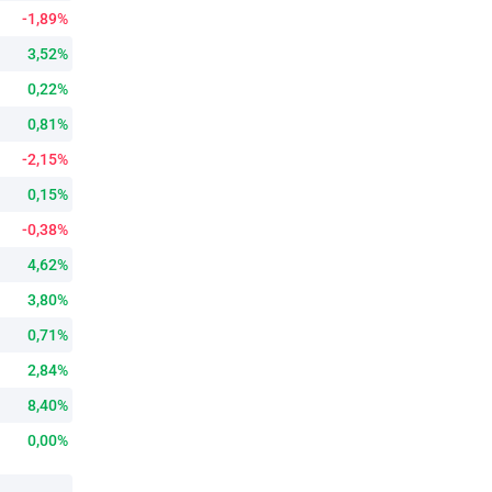
-1,89%
3,52%
0,22%
0,81%
-2,15%
0,15%
-0,38%
4,62%
3,80%
0,71%
2,84%
8,40%
0,00%