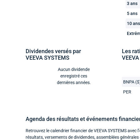
3 ans
5 ans
10 ans
Extrê
Dividendes versés par
Les rat
VEEVA SYSTEMS
VEEVA
Aucun dividende
enregistré ces
BNPA ($
dernières années.
PER
Agenda des résultats et événements financ
Retrouvez le calendrier financier de VEEVA SYSTEMS avec l’
résultats, versements de dividendes, assemblées générales 