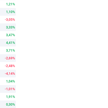
1,21%
1,10%
-3,05%
3,33%
3,47%
4,41%
3,71%
-2,69%
-2,48%
-4,14%
1,04%
-1,01%
1,91%
0,30%