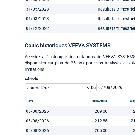
31/05/2023
Résultats trimestrie
01/03/2023
Résultats trimestrie
01/12/2022
Résultats trimestrie
Cours historiques VEEVA SYSTEMS
Accédez à l’historique des cotations de VEEVA SYSTEMS 
disponibles sur plus de 25 ans pour vos analyses et su
limitations.
Période
Du
Date
Ouverture
Pl
06/08/2026
209,00
05/08/2026
212,85
2
04/08/2026
205,00