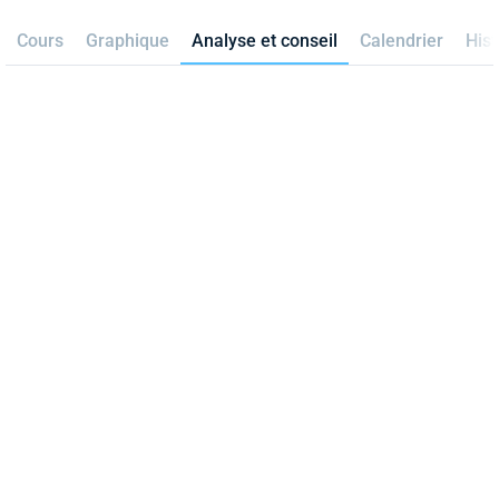
Cours
Graphique
Analyse et conseil
Calendrier
Hist