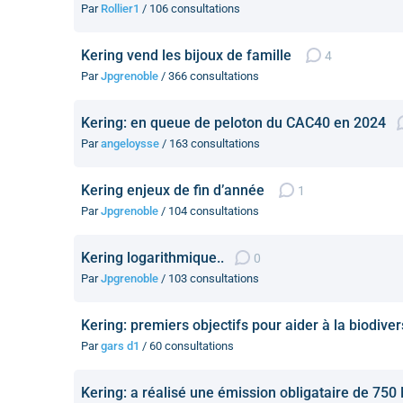
Par
Rollier1
/ 106 consultations
Kering vend les bijoux de famille
4
Par
Jpgrenoble
/ 366 consultations
Kering: en queue de peloton du CAC40 en 2024
Par
angeloysse
/ 163 consultations
Kering enjeux de fin d’année
1
Par
Jpgrenoble
/ 104 consultations
Kering logarithmique..
0
Par
Jpgrenoble
/ 103 consultations
Kering: premiers objectifs pour aider à la biodiver
Par
gars d1
/ 60 consultations
Kering: a réalisé une émission obligataire de 750