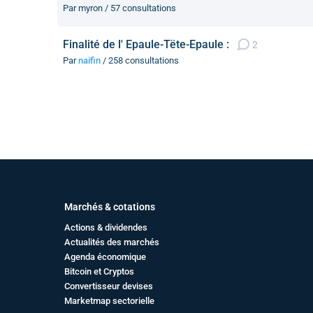
Par myron / 57 consultations
Finalité de l' Epaule-Tëte-Epaule :
2
Par
naifin
/ 258 consultations
Marchés & cotations
Actions & dividendes
Actualités des marchés
Agenda économique
Bitcoin et Cryptos
Convertisseur devises
Marketmap sectorielle