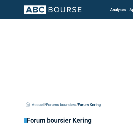
Analyses
A
Accueil
/
Forums boursiers
/
Forum Kering
Forum boursier Kering