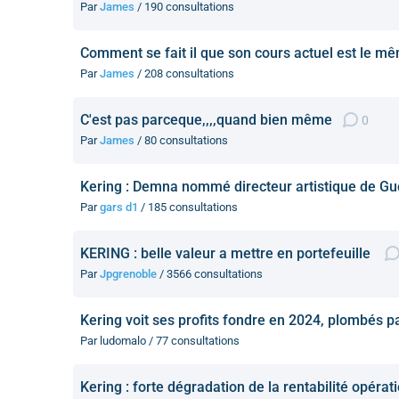
Par
James
/ 190 consultations
Comment se fait il que son cours actuel est le 
Par
James
/ 208 consultations
C'est pas parceque,,,,quand bien même
0
Par
James
/ 80 consultations
Kering : Demna nommé directeur artistique de Gu
Par
gars d1
/ 185 consultations
KERING : belle valeur a mettre en portefeuille
Par
Jpgrenoble
/ 3566 consultations
Kering voit ses profits fondre en 2024, plombés p
Par ludomalo / 77 consultations
Kering : forte dégradation de la rentabilité opéra