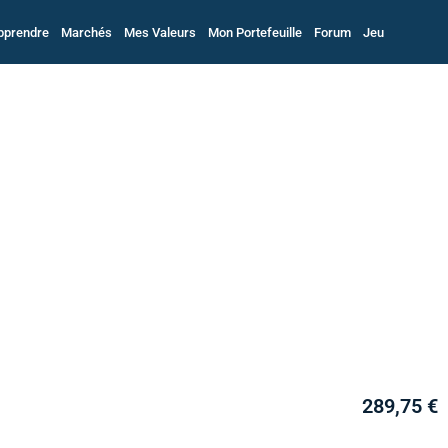
pprendre
Marchés
Mes Valeurs
Mon Portefeuille
Forum
Jeu
289,75 €