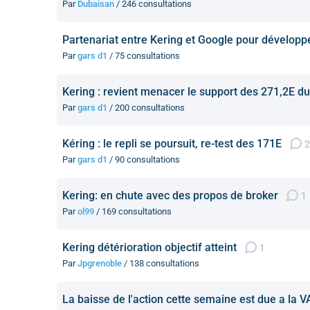
Par
Dubaisan
/ 246 consultations
Partenariat entre Kering et Google pour développ
Par
gars d1
/ 75 consultations
Kering : revient menacer le support des 271,2E d
Par
gars d1
/ 200 consultations
Kéring : le repli se poursuit, re-test des 171E
2
Par
gars d1
/ 90 consultations
Kering: en chute avec des propos de broker
1
Par
ol99
/ 169 consultations
Kering détérioration objectif atteint
1
Par
Jpgrenoble
/ 138 consultations
La baisse de l'action cette semaine est due a la V