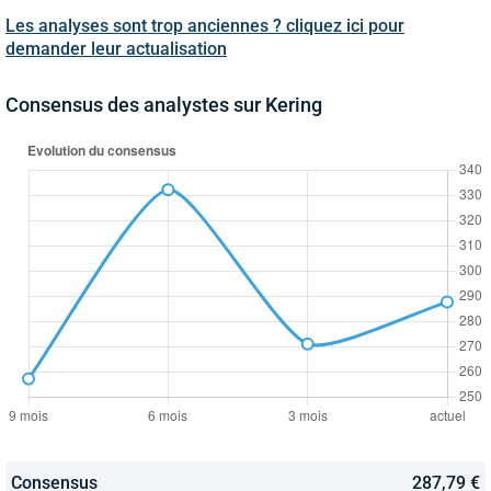
Les analyses sont trop anciennes ? cliquez ici pour
demander leur actualisation
Consensus des analystes sur Kering
Consensus
287,79 €