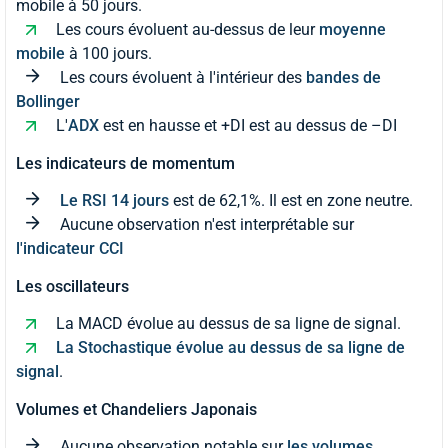
mobile à 50 jours.
Les cours évoluent au-dessus de leur
moyenne
mobile
à 100 jours.
Les cours évoluent à l'intérieur des
bandes de
Bollinger
L'
ADX
est en hausse et +DI est au dessus de –DI
Les indicateurs de momentum
Le RSI 14 jours
est de 62,1%. Il est en zone neutre.
Aucune observation n'est interprétable sur
l'indicateur CCI
Les oscillateurs
La MACD évolue au dessus de sa ligne de signal.
La Stochastique évolue au dessus de sa ligne de
signal
.
Volumes et Chandeliers Japonais
Aucune observation notable sur
les volumes