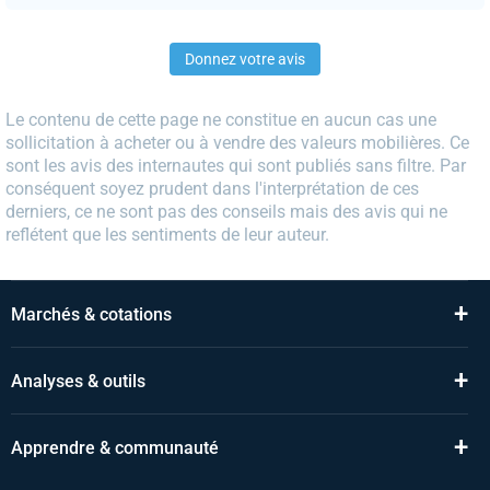
Donnez votre avis
Le contenu de cette page ne constitue en aucun cas une
sollicitation à acheter ou à vendre des valeurs mobilières. Ce
sont les avis des internautes qui sont publiés sans filtre. Par
conséquent soyez prudent dans l'interprétation de ces
derniers, ce ne sont pas des conseils mais des avis qui ne
reflétent que les sentiments de leur auteur.
+
Marchés & cotations
+
Analyses & outils
+
Apprendre & communauté