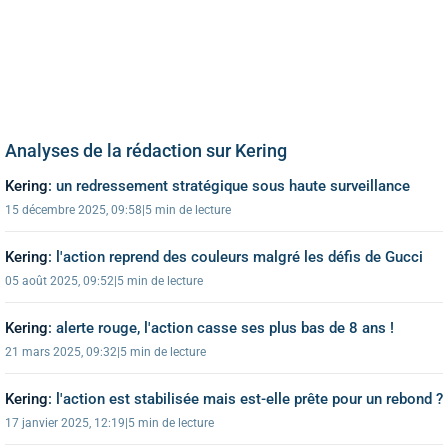
Analyses de la rédaction sur Kering
Kering
:
un redressement stratégique sous haute surveillance
15 décembre 2025, 09:58
|
5 min de lecture
Kering
:
l'action reprend des couleurs malgré les défis de Gucci
05 août 2025, 09:52
|
5 min de lecture
Kering
:
alerte rouge, l'action casse ses plus bas de 8 ans !
21 mars 2025, 09:32
|
5 min de lecture
Kering
:
l'action est stabilisée mais est-elle prête pour un rebond ?
17 janvier 2025, 12:19
|
5 min de lecture