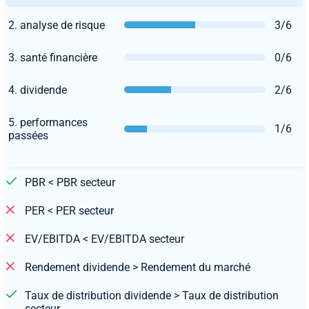
2. analyse de risque
3/6
3. santé financière
0/6
4. dividende
2/6
5. performances
1/6
passées
PBR < PBR secteur
PER < PER secteur
EV/EBITDA < EV/EBITDA secteur
Rendement dividende > Rendement du marché
Taux de distribution dividende > Taux de distribution
secteur