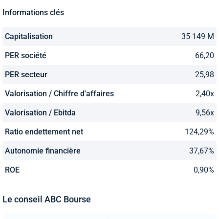
Informations clés
Capitalisation
35 149 M
PER société
66,20
PER secteur
25,98
Valorisation / Chiffre d'affaires
2,40x
Valorisation / Ebitda
9,56x
Ratio endettement net
124,29%
Autonomie financière
37,67%
ROE
0,90%
Le conseil ABC Bourse