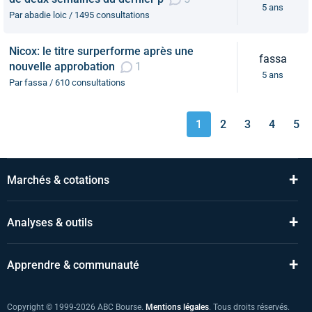
5 ans
Par abadie loic / 1495 consultations
Nicox: le titre surperforme après une
fassa
nouvelle approbation
1
5 ans
Par fassa / 610 consultations
1
2
3
4
5
+
Marchés & cotations
+
Analyses & outils
+
Apprendre & communauté
Copyright © 1999-2026 ABC Bourse.
Mentions légales
. Tous droits réservés.