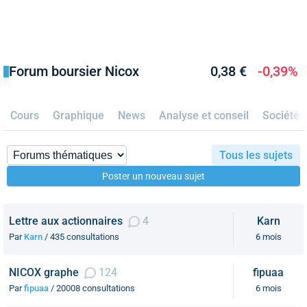
Forum boursier Nicox
0,38 €
-0,39%
Cours
Graphique
News
Analyse et conseil
Société
Tous les sujets
Poster un nouveau sujet
Lettre aux actionnaires
4
Karn
Par
Karn
/ 435 consultations
6 mois
NICOX graphe
124
fipuaa
Par
fipuaa
/ 20008 consultations
6 mois