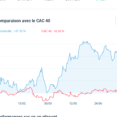
mparaison avec le CAC 40
rformances sur un an glissant