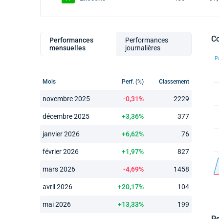
Co
Perf
ormances
Perf
ormances
mensuelles
journalières
Mois
Perf. (%)
Classement
novembre 2025
-0,31%
2229
décembre 2025
+3,36%
377
janvier 2026
+6,62%
76
février 2026
+1,97%
827
mars 2026
-4,69%
1458
avril 2026
+20,17%
104
mai 2026
+13,33%
199
Pe