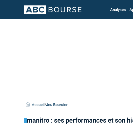
Analyses
A
Accueil
/
Jeu Boursier
manitro : ses performances et son hi