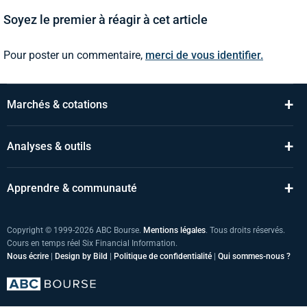
Soyez le premier à réagir à cet article
Pour poster un commentaire,
merci de vous identifier.
+
Marchés & cotations
+
Analyses & outils
+
Apprendre & communauté
Copyright © 1999-2026 ABC Bourse.
Mentions légales
. Tous droits réservés.
Cours en temps réel Six Financial Information.
Nous écrire
|
Design by Bild
|
Politique de confidentialité
|
Qui sommes-nous ?