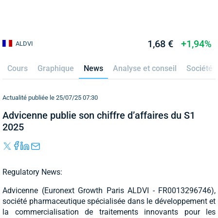
1,68 €
+1,94%
ALDVI
Cours
Graphique
News
Analyse et conseil
Société
Actualité publiée le 25/07/25 07:30
Advicenne publie son chiffre d’affaires du S1
2025
Regulatory News:
Advicenne (Euronext Growth Paris ALDVI - FR0013296746),
société pharmaceutique spécialisée dans le développement et
la commercialisation de traitements innovants pour les