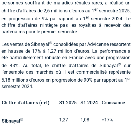
personnes souffrant de maladies rénales rares, a réalisé un
er
chiffre d’affaires de 2,6 millions d’euros au 1
semestre 2025,
er
en progression de 9% par rapport au 1
semestre 2024. Le
chiffre d’affaires n’intègre pas les royalties à recevoir des
partenaires pour le premier semestre.
®
Les ventes de Sibnayal
consolidées par Advicenne ressortent
en hausse de 17% à 1,27 million d’euros. La performance a
été particulièrement robuste en France avec une progression
®
de 48%. Au total, le chiffre d’affaires de Sibnayal
sur
l’ensemble des marchés où il est commercialisé représente
er
5,18 millions d’euros en progression de 90% par rapport au 1
semestre 2024.
Chiffre d’affaires (m€)
S1 2025
S1 2024
Croissance
®
1,27
1,08
+17%
Sibnayal