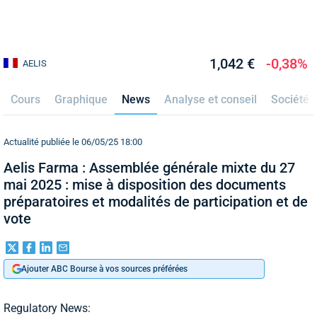
1,042 €
-0,38%
AELIS
Cours
Graphique
News
Analyse et conseil
Société
Actualité publiée le 06/05/25 18:00
Aelis Farma : Assemblée générale mixte du 27
mai 2025 : mise à disposition des documents
préparatoires et modalités de participation et de
vote
Ajouter ABC Bourse à vos sources préférées
Regulatory News: