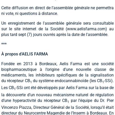
Cette diffusion en direct de l’assemblée générale ne permettra
ni vote, ni questions à distance.
Un enregistrement de l'assemblée générale sera consultable
sur le site internet de la Société (www.aelisfarma.com) au
plus tard sept (7) jours ouvrés après la date de l'assemblée.
***
À propos d’AELIS FARMA
Fondée en 2013 à Bordeaux, Aelis Farma est une société
biopharmaceutique à l’origine d’une nouvelle classe de
médicaments, les inhibiteurs spécifiques de la signalisation
du récepteur CB
du système endocannabinoïde (les CB
-SSi).
1
1
Les CB
-SSi ont été développés par Aelis Farma sur la base de
1
la découverte d’un nouveau mécanisme naturel de régulation
d’une hyperactivité du récepteur CB
par l’équipe du Dr. Pier
1
Vincenzo Piazza, Directeur Général de la Société, lorsqu’il était
directeur du Neurocentre Magendie de l’Inserm à Bordeaux. En