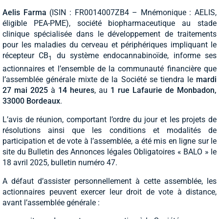
Aelis Farma
(ISIN : FR0014007ZB4 – Mnémonique : AELIS,
éligible PEA-PME), société biopharmaceutique au stade
clinique spécialisée dans le développement de traitements
pour les maladies du cerveau et périphériques impliquant le
récepteur CB
du système endocannabinoïde, informe ses
1
actionnaires et l’ensemble de la communauté financière que
l’assemblée générale mixte de la Société se tiendra le
mardi
27 mai 2025
à
14 heures
, au
1 rue Lafaurie de Monbadon,
33000 Bordeaux
.
L’avis de réunion, comportant l’ordre du jour et les projets de
résolutions ainsi que les conditions et modalités de
participation et de vote à l’assemblée, a été mis en ligne sur le
site du Bulletin des Annonces légales Obligatoires « BALO » le
18 avril 2025, bulletin numéro 47.
A défaut d’assister personnellement à cette assemblée, les
actionnaires peuvent exercer leur droit de vote à distance,
avant l’assemblée générale :