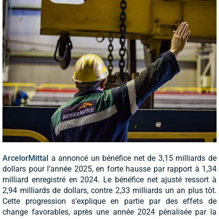
ArcelorMittal
a annoncé un bénéfice net de 3,15 milliards de
dollars pour l’année 2025, en forte hausse par rapport à 1,34
milliard enregistré en 2024. Le bénéfice net ajusté ressort à
2,94 milliards de dollars, contre 2,33 milliards un an plus tôt.
Cette progression s’explique en partie par des effets de
change favorables, après une année 2024 pénalisée par la