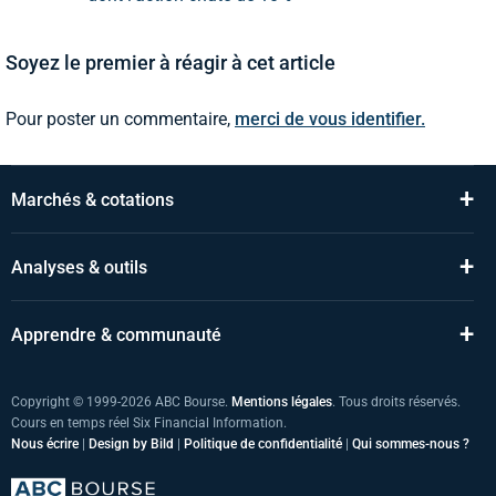
Soyez le premier à réagir à cet article
Pour poster un commentaire,
merci de vous identifier.
+
Marchés & cotations
+
Analyses & outils
+
Apprendre & communauté
Copyright © 1999-2026 ABC Bourse.
Mentions légales
. Tous droits réservés.
Cours en temps réel Six Financial Information.
Nous écrire
|
Design by Bild
|
Politique de confidentialité
|
Qui sommes-nous ?