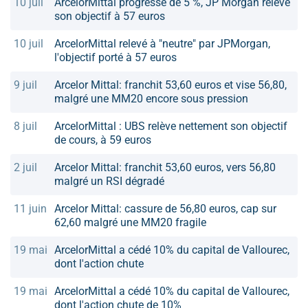
10 juil
ArcelorMittal progresse de 5 %, JP Morgan relève
son objectif à 57 euros
10 juil
ArcelorMittal relevé à "neutre" par JPMorgan,
l'objectif porté à 57 euros
9 juil
Arcelor Mittal: franchit 53,60 euros et vise 56,80,
malgré une MM20 encore sous pression
8 juil
ArcelorMittal : UBS relève nettement son objectif
de cours, à 59 euros
2 juil
Arcelor Mittal: franchit 53,60 euros, vers 56,80
malgré un RSI dégradé
11 juin
Arcelor Mittal: cassure de 56,80 euros, cap sur
62,60 malgré une MM20 fragile
19 mai
ArcelorMittal a cédé 10% du capital de Vallourec,
dont l'action chute
19 mai
ArcelorMittal a cédé 10% du capital de Vallourec,
dont l'action chute de 10%