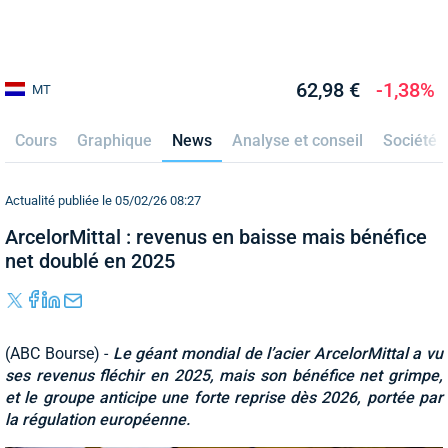
62,98 €
-1,38%
MT
Cours
Graphique
News
Analyse et conseil
Société
Actualité publiée le 05/02/26 08:27
ArcelorMittal : revenus en baisse mais bénéfice
net doublé en 2025
(ABC Bourse) -
Le géant mondial de l’acier ArcelorMittal a vu
ses revenus fléchir en 2025, mais son bénéfice net grimpe,
et le groupe anticipe une forte reprise dès 2026, portée par
la régulation européenne.