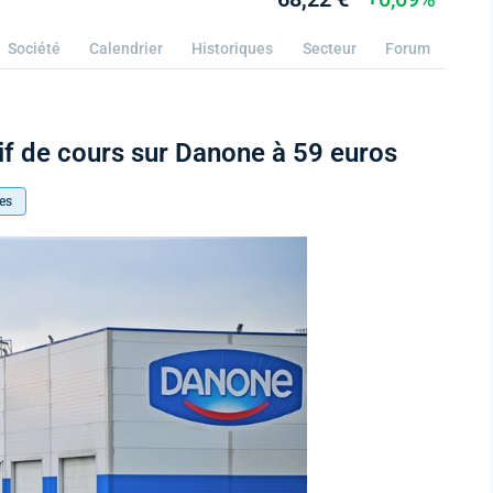
Société
Calendrier
Historiques
Secteur
Forum
if de cours sur Danone à 59 euros
es