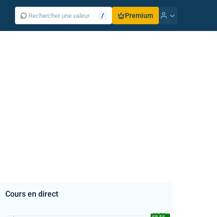
⌕
/
Premium
Cours en direct