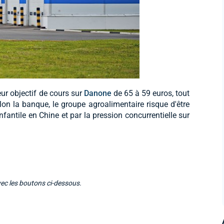
ur objectif de cours sur
Danone
de 65 à 59 euros, tout
n la banque, le groupe agroalimentaire risque d'être
nfantile en Chine et par la pression concurrentielle sur
vec les boutons ci-dessous.