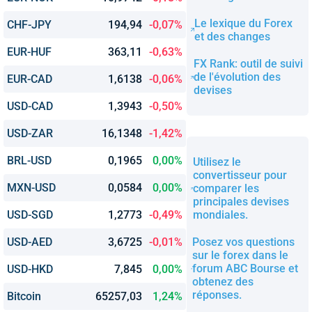
Le lexique du Forex
CHF-JPY
194,94
-0,07%
et des changes
EUR-HUF
363,11
-0,63%
FX Rank: outil de suivi
de l'évolution des
EUR-CAD
1,6138
-0,06%
devises
USD-CAD
1,3943
-0,50%
USD-ZAR
16,1348
-1,42%
BRL-USD
0,1965
0,00%
Utilisez le
convertisseur pour
MXN-USD
0,0584
0,00%
comparer les
principales devises
USD-SGD
1,2773
-0,49%
mondiales.
USD-AED
3,6725
-0,01%
Posez vos questions
sur le forex dans le
forum ABC Bourse et
USD-HKD
7,845
0,00%
obtenez des
réponses.
Bitcoin
65257,03
1,24%