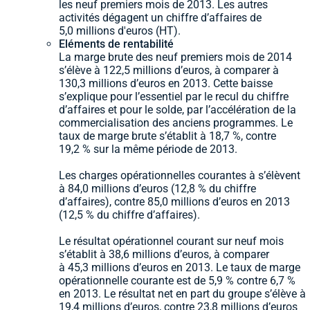
les neuf premiers mois de 2013. Les autres
activités dégagent un chiffre d’affaires de
5,0 millions d'euros (HT).
Eléments de rentabilité
La marge brute des neuf premiers mois de 2014
s’élève à 122,5 millions d’euros, à comparer à
130,3 millions d’euros en 2013. Cette baisse
s’explique pour l’essentiel par le recul du chiffre
d’affaires et pour le solde, par l’accélération de la
commercialisation des anciens programmes. Le
taux de marge brute s’établit à 18,7 %, contre
19,2 % sur la même période de 2013.
Les charges opérationnelles courantes à s’élèvent
à 84,0 millions d’euros (12,8 % du chiffre
d’affaires), contre 85,0 millions d’euros en 2013
(12,5 % du chiffre d’affaires).
Le résultat opérationnel courant sur neuf mois
s’établit à 38,6 millions d’euros, à comparer
à 45,3 millions d’euros en 2013. Le taux de marge
opérationnelle courante est de 5,9 % contre 6,7 %
en 2013. Le résultat net en part du groupe s’élève à
19,4 millions d’euros, contre 23,8 millions d’euros