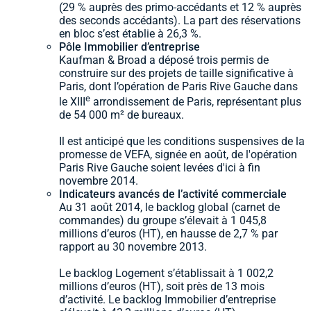
(29 % auprès des primo-accédants et 12 % auprès
des seconds accédants). La part des réservations
en bloc s’est établie à 26,3 %.
Pôle Immobilier d’entreprise
Kaufman & Broad a déposé trois permis de
construire sur des projets de taille significative à
Paris, dont l’opération de Paris Rive Gauche dans
e
le XIII
arrondissement de Paris, représentant plus
de 54 000 m² de bureaux.
Il est anticipé que les conditions suspensives de la
promesse de VEFA, signée en août, de l'opération
Paris Rive Gauche soient levées d'ici à fin
novembre 2014.
Indicateurs avancés de l’activité commerciale
Au 31 août 2014, le backlog global (carnet de
commandes) du groupe s’élevait à 1 045,8
millions d’euros (HT), en hausse de 2,7 % par
rapport au 30 novembre 2013.
Le backlog Logement s’établissait à 1 002,2
millions d’euros (HT), soit près de 13 mois
d’activité. Le backlog Immobilier d’entreprise