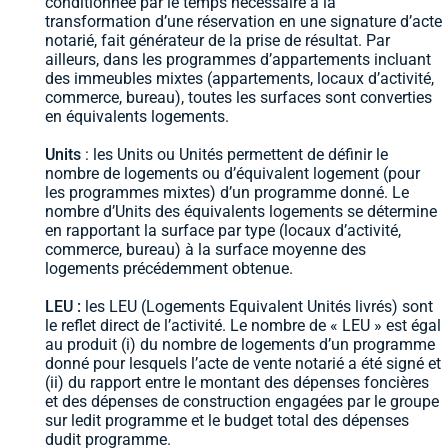
conditionnée par le temps nécessaire à la
transformation d’une réservation en une signature d’acte
notarié, fait générateur de la prise de résultat. Par
ailleurs, dans les programmes d’appartements incluant
des immeubles mixtes (appartements, locaux d’activité,
commerce, bureau), toutes les surfaces sont converties
en équivalents logements.
Units
: les Units ou Unités permettent de définir le
nombre de logements ou d’équivalent logement (pour
les programmes mixtes) d’un programme donné. Le
nombre d’Units des équivalents logements se détermine
en rapportant la surface par type (locaux d’activité,
commerce, bureau) à la surface moyenne des
logements précédemment obtenue.
LEU :
les LEU (Logements Equivalent Unités livrés) sont
le reflet direct de l’activité. Le nombre de « LEU » est égal
au produit (i) du nombre de logements d’un programme
donné pour lesquels l’acte de vente notarié a été signé et
(ii) du rapport entre le montant des dépenses foncières
et des dépenses de construction engagées par le groupe
sur ledit programme et le budget total des dépenses
dudit programme.