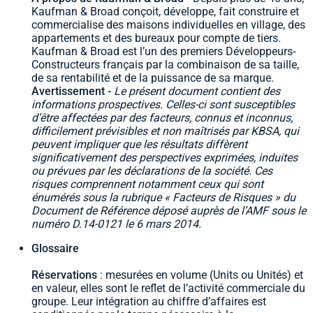
Kaufman & Broad conçoit, développe, fait construire et
commercialise des maisons individuelles en village, des
appartements et des bureaux pour compte de tiers.
Kaufman & Broad est l’un des premiers Développeurs-
Constructeurs français par la combinaison de sa taille,
de sa rentabilité et de la puissance de sa marque.
Avertissement -
Le présent document contient des
informations prospectives. Celles-ci sont susceptibles
d’être affectées par des facteurs, connus et inconnus,
difficilement prévisibles et non maîtrisés par KBSA, qui
peuvent impliquer que les résultats diffèrent
significativement des perspectives exprimées, induites
ou prévues par les déclarations de la société. Ces
risques comprennent notamment ceux qui sont
énumérés sous la rubrique « Facteurs de Risques » du
Document de Référence déposé auprès de l’AMF sous le
numéro D.14-0121 le 6 mars 2014.
Glossaire
Réservations
: mesurées en volume (Units ou Unités) et
en valeur, elles sont le reflet de l’activité commerciale du
groupe. Leur intégration au chiffre d’affaires est