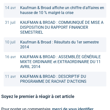
14 avr
Kaufman & Broad affiche un chiffre d'affaires en
hausse de 10 % malgré la crise
31 juil
KAUFMAN & BROAD : COMMUNIQUÉ DE MISE A
DISPOSITION DU RAPPORT FINANCIER
SEMESTRIEL
10 juil
Kaufman & Broad : Résultats du 1er semestre
2014
16 avr
KAUFMAN & BROAD : ASSEMBLÉE GÉNÉRALE
MIXTE ORDINAIRE et EXTRAORDINAIRE DU 11
AVRIL 2014
11 avr
KAUFMAN & BROAD : DESCRIPTIF DU
PROGRAMME DE RACHAT D’ACTIONS
Soyez le premier à réagir à cet article
Pour poster un commentaire,
merci de vous identifier.