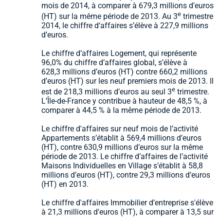
mois de 2014, à comparer à 679,3 millions d’euros
e
(HT) sur la même période de 2013. Au 3
trimestre
2014, le chiffre d‘affaires s’élève à 227,9 millions
d’euros.
Le chiffre d’affaires Logement, qui représente
96,0% du chiffre d’affaires global, s’élève à
628,3 millions d’euros (HT) contre 660,2 millions
d’euros (HT) sur les neuf premiers mois de 2013. Il
e
est de 218,3 millions d’euros au seul 3
trimestre.
L’Île-de-France y contribue à hauteur de 48,5 %, à
comparer à 44,5 % à la même période de 2013.
Le chiffre d'affaires sur neuf mois de l’activité
Appartements s’établit à 569,4 millions d’euros
(HT), contre 630,9 millions d’euros sur la même
période de 2013. Le chiffre d’affaires de l’activité
Maisons Individuelles en Village s’établit à 58,8
millions d’euros (HT), contre 29,3 millions d’euros
(HT) en 2013.
Le chiffre d'affaires Immobilier d’entreprise s'élève
à 21,3 millions d'euros (HT), à comparer à 13,5 sur