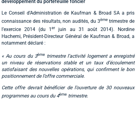
développement du portefeuille foncier
Le Conseil d’Administration de Kaufman & Broad SA a pris
ème
connaissance des résultats, non audités, du 3
trimestre de
er
l’exercice 2014 (du 1
juin au 31 août 2014). Nordine
Hachemi, Président-Directeur Général de Kaufman & Broad, a
notamment déclaré :
ème
« Au cours du 3
trimestre l’activité logement a enregistré
un niveau de réservations stable et un taux d’écoulement
satisfaisant des nouvelles opérations, qui confirment le bon
positionnement de l’offre commerciale.
Cette offre devrait bénéficier de l’ouverture de 30 nouveaux
ème
programmes au cours du 4
trimestre.