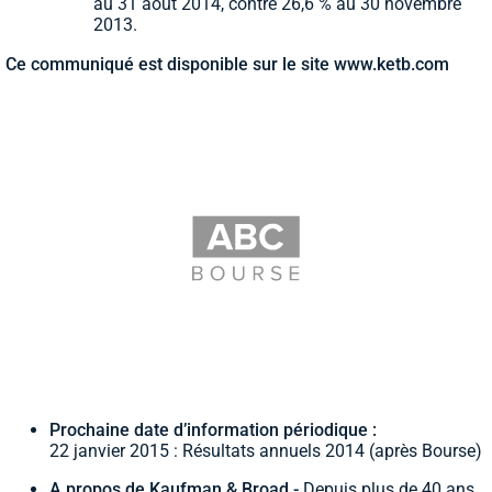
au 31 août 2014, contre 26,6 % au 30 novembre
2013.
Ce communiqué est disponible sur le site
www.ketb.com
Prochaine date d’information périodique :
22 janvier 2015 : Résultats annuels 2014 (après Bourse)
A propos de Kaufman & Broad -
Depuis plus de 40 ans,