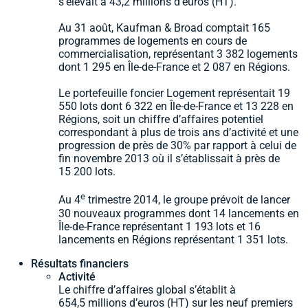
s’élevait à 43,2 millions d’euros (HT).
Au 31 août, Kaufman & Broad comptait 165
programmes de logements en cours de
commercialisation, représentant 3 382 logements
dont 1 295 en Île-de-France et 2 087 en Régions.
Le portefeuille foncier Logement représentait 19
550 lots dont 6 322 en Île-de-France et 13 228 en
Régions, soit un chiffre d’affaires potentiel
correspondant à plus de trois ans d’activité et une
progression de près de 30% par rapport à celui de
fin novembre 2013 où il s’établissait à près de
15 200 lots.
e
Au 4
trimestre 2014, le groupe prévoit de lancer
30 nouveaux programmes dont 14 lancements en
Île-de-France représentant 1 193 lots et 16
lancements en Régions représentant 1 351 lots.
Résultats financiers
Activité
Le chiffre d’affaires global s’établit à
654,5 millions d’euros (HT) sur les neuf premiers