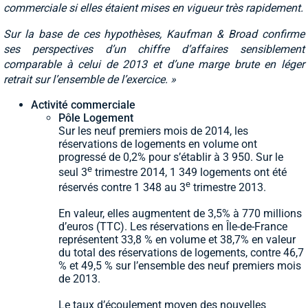
commerciale si elles étaient mises en vigueur très rapidement.
Sur la base de ces hypothèses, Kaufman & Broad confirme
ses perspectives d’un chiffre d’affaires sensiblement
comparable à celui de 2013 et d’une marge brute en léger
retrait sur l’ensemble de l’exercice. »
Activité commerciale
Pôle Logement
Sur les neuf premiers mois de 2014, les
réservations de logements en volume ont
progressé de 0,2% pour s’établir à 3 950. Sur le
e
seul 3
trimestre 2014, 1 349 logements ont été
e
réservés contre 1 348 au 3
trimestre 2013.
En valeur, elles augmentent de 3,5% à 770 millions
d’euros (TTC). Les réservations en Île-de-France
représentent 33,8 % en volume et 38,7% en valeur
du total des réservations de logements, contre 46,7
% et 49,5 % sur l’ensemble des neuf premiers mois
de 2013.
Le taux d’écoulement moyen des nouvelles