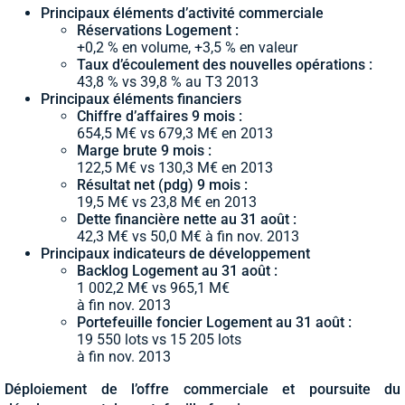
Principaux éléments d’activité commerciale
Réservations Logement :
+0,2 % en volume, +3,5 % en valeur
Taux d’écoulement des nouvelles opérations :
43,8 % vs 39,8 % au T3 2013
Principaux éléments financiers
Chiffre d’affaires 9 mois :
654,5 M€ vs 679,3 M€ en 2013
Marge brute 9 mois :
122,5 M€ vs 130,3 M€ en 2013
Résultat net (pdg) 9 mois :
19,5 M€ vs 23,8 M€ en 2013
Dette financière nette au 31 août :
42,3 M€ vs 50,0 M€ à fin nov. 2013
Principaux indicateurs de développement
Backlog Logement au 31 août :
1 002,2 M€ vs 965,1 M€
à fin nov. 2013
Portefeuille foncier Logement au 31 août :
19 550 lots vs 15 205 lots
à fin nov. 2013
Déploiement de l’offre commerciale et poursuite du