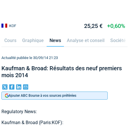
25,25 €
+0,60%
KOF
Cours
Graphique
News
Analyse et conseil
Société
Actualité publiée le 30/09/14 21:23
Kaufman & Broad: Résultats des neuf premiers
mois 2014
Ajouter ABC Bourse à vos sources préférées
Regulatory News:
Kaufman & Broad (Paris:KOF):