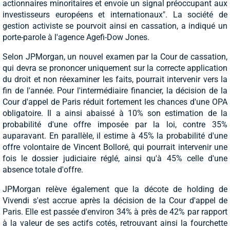
actionnaires minoritaires et envoie un signal préoccupant aux
investisseurs européens et internationaux". La société de
gestion activiste se pourvoit ainsi en cassation, a indiqué un
porte-parole à l'agence Agefi-Dow Jones.
Selon JPMorgan, un nouvel examen par la Cour de cassation,
qui devra se prononcer uniquement sur la correcte application
du droit et non réexaminer les faits, pourrait intervenir vers la
fin de l'année. Pour l'intermédiaire financier, la décision de la
Cour d'appel de Paris réduit fortement les chances d'une OPA
obligatoire. Il a ainsi abaissé à 10% son estimation de la
probabilité d'une offre imposée par la loi, contre 35%
auparavant. En parallèle, il estime à 45% la probabilité d'une
offre volontaire de Vincent Bolloré, qui pourrait intervenir une
fois le dossier judiciaire réglé, ainsi qu'à 45% celle d'une
absence totale d'offre.
JPMorgan relève également que la décote de holding de
Vivendi s'est accrue après la décision de la Cour d'appel de
Paris. Elle est passée d'environ 34% à près de 42% par rapport
à la valeur de ses actifs cotés, retrouvant ainsi la fourchette