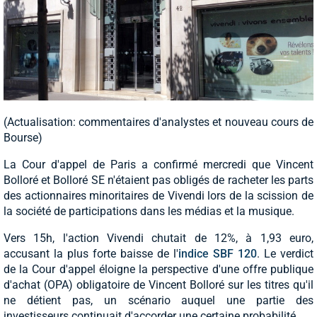
(Actualisation: commentaires d'analystes et nouveau cours de
Bourse)
La Cour d'appel de Paris a confirmé mercredi que Vincent
Bolloré et Bolloré SE n'étaient pas obligés de racheter les parts
des actionnaires minoritaires de Vivendi lors de la scission de
la société de participations dans les médias et la musique.
Vers 15h, l'action Vivendi chutait de 12%, à 1,93 euro,
accusant la plus forte baisse de l'
indice SBF 120
. Le verdict
de la Cour d'appel éloigne la perspective d'une offre publique
d'achat (OPA) obligatoire de Vincent Bolloré sur les titres qu'il
ne détient pas, un scénario auquel une partie des
investisseurs continuait d'accorder une certaine probabilité.