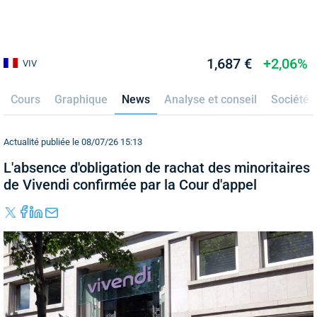
1,687 €
+2,06%
VIV
Cours
Graphique
News
Analyse et conseil
Société
Actualité publiée le 08/07/26 15:13
L'absence d'obligation de rachat des minoritaires
de Vivendi confirmée par la Cour d'appel