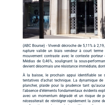
(ABC Bourse) - Vivendi décroche de 5,11% à 2,19,
rupture valide un biais vendeur à court terme
mouvement contraste avec le contexte porteur 
Médias de 0,46%, soulignant la sous-performanc
devient désormais une résistance immédiate, dont u
À la baisse, le prochain appui identifiable se s
tentatives d’achat technique. La dynamique de 
plancher, plaide pour la prudence tant qu’aucu
l’absence d’éléments fondamentaux évidents expliq
avec un momentum dégradé et un risque de pou
nécessiterait de réintégrer rapidement la zone 