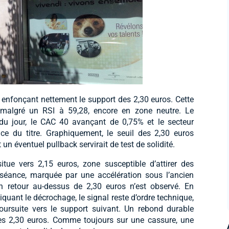
 enfonçant nettement le support des 2,30 euros. Cette
 malgré un RSI à 59,28, encore en zone neutre. Le
du jour, le CAC 40 avançant de 0,75% et le secteur
e du titre. Graphiquement, le seuil des 2,30 euros
n éventuel pullback servirait de test de solidité.
itue vers 2,15 euros, zone susceptible d’attirer des
séance, marquée par une accélération sous l’ancien
n retour au-dessus de 2,30 euros n’est observé. En
uant le décrochage, le signal reste d’ordre technique,
rsuite vers le support suivant. Un rebond durable
des 2,30 euros. Comme toujours sur une cassure, une