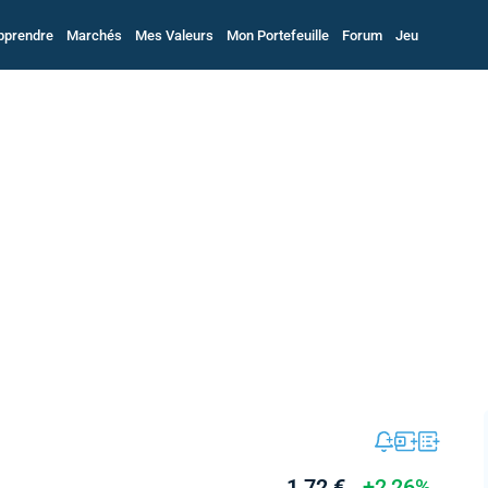
pprendre
Marchés
Mes Valeurs
Mon Portefeuille
Forum
Jeu
1,72 €
+2,26%