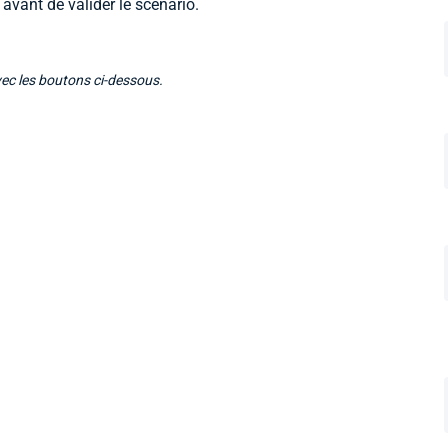
avant de valider le scénario.
vec les boutons ci-dessous.