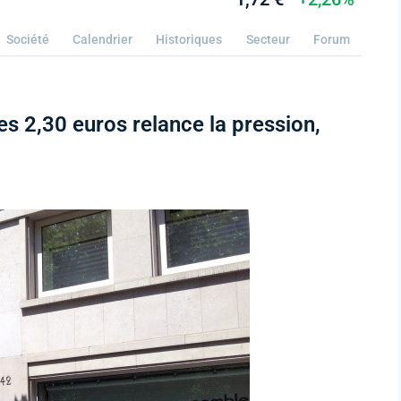
Société
Calendrier
Historiques
Secteur
Forum
es 2,30 euros relance la pression,