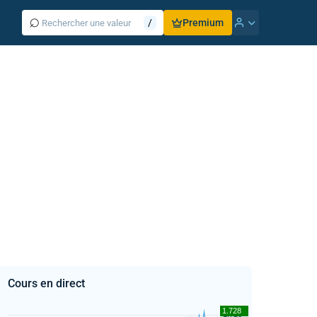
⌕
/
Premium
Cours en direct