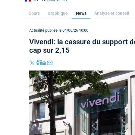
Cours
Graphique
News
Analyse et conseil
Actualité publiée le 04/06/26 10:00
Vivendi: la cassure du support d
cap sur 2,15