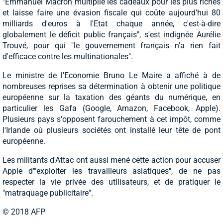
"Emmanuel Macron multiplie les cadeaux pour les plus riches
et laisse faire une évasion fiscale qui coûte aujourd'hui 80
milliards d'euros à l'Etat chaque année, c'est-à-dire
globalement le déficit public français", s'est indignée Aurélie
Trouvé, pour qui "le gouvernement français n'a rien fait
d'efficace contre les multinationales".
Le ministre de l'Economie Bruno Le Maire a affiché à de
nombreuses reprises sa détermination à obtenir une politique
européenne sur la taxation des géants du numérique, en
particulier les Gafa (Google, Amazon, Facebook, Apple).
Plusieurs pays s'opposent farouchement à cet impôt, comme
l'Irlande où plusieurs sociétés ont installé leur tête de pont
européenne.
Les militants d'Attac ont aussi mené cette action pour accuser
Apple d'"exploiter les travailleurs asiatiques", de ne pas
respecter la vie privée des utilisateurs, et de pratiquer le
"matraquage publicitaire".
© 2018 AFP