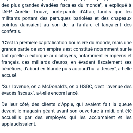
des plus grandes évadées fiscales du monde", a expliqué à
l'AFP Aurélie Trouvé, porte-parole d'Attac, tandis que les
militants portant des perruques bariolées et des chapeaux
pointus dansaient au son de la fanfare et lançaient des
confettis.
"C'est la première capitalisation boursière du monde, mais une
grande partie de son empire s'est constitué notamment sur le
fait qu'elle a extorqué aux citoyens, notamment européens et
français, des milliards d'euros, en évadant fiscalement ses
bénéfices, d'abord en Irlande puis aujourd'hui à Jersey", a-t-elle
accusé.
"Sur l'avenue, on a McDonald's, on a HSBC, c'est l'avenue des
évadés fiscaux", a-t-elle encore lancé.
De leur côté, des clients d'Apple, qui avaient fait la queue
devant le magasin géant avant son ouverture à midi, ont été
accueillis par des employés qui les acclamaient et les
applaudissaient.