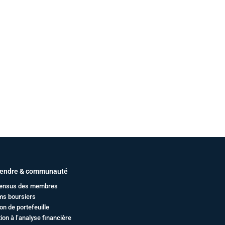
endre & communauté
ensus des membres
ms boursiers
on de portefeuille
ation à l’analyse financière