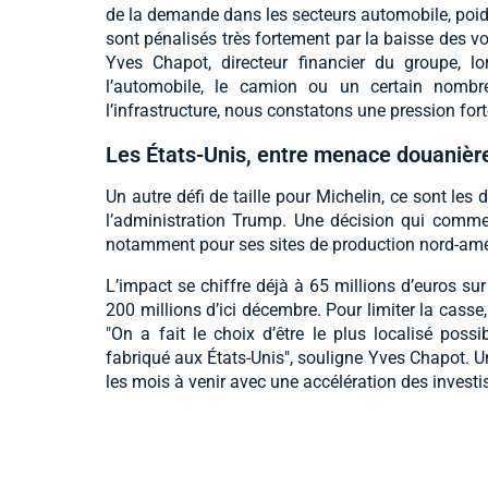
de la demande dans les secteurs automobile, poids
sont pénalisés très fortement par la baisse des vo
Yves Chapot, directeur financier du groupe, l
l’automobile, le camion ou un certain nombre d
l’infrastructure, nous constatons une pression forte"
Les États-Unis, entre menace douanière 
Un autre défi de taille pour Michelin, ce sont le
l’administration Trump. Une décision qui commen
notamment pour ses sites de production nord-amér
L’impact se chiffre déjà à 65 millions d’euros sur
200 millions d’ici décembre. Pour limiter la casse,
"On a fait le choix d’être le plus localisé pos
fabriqué aux États-Unis", souligne Yves Chapot. Une
les mois à venir avec une accélération des investi