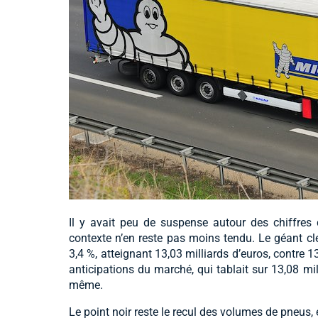
Il y avait peu de suspense autour des chiffres
contexte n’en reste pas moins tendu. Le géant c
3,4 %, atteignant 13,03 milliards d’euros, contre 1
anticipations du marché, qui tablait sur 13,08 mil
même.
Le point noir reste le recul des volumes de pneus,