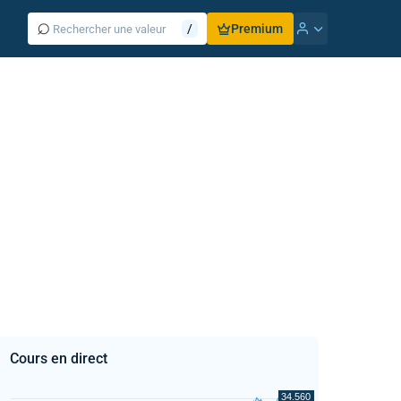
⌕
/
Premium
Cours en direct