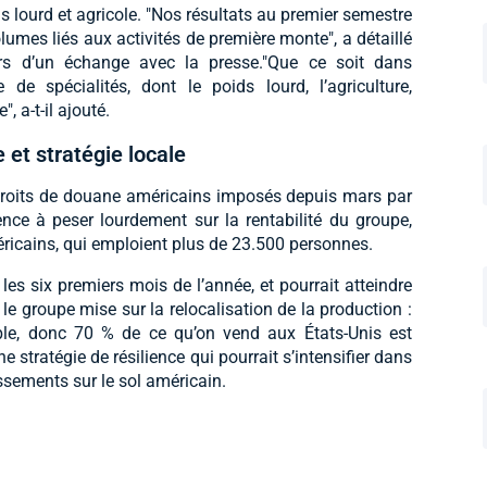
 lourd et agricole. "Nos résultats au premier semestre
lumes liés aux activités de première monte", a détaillé
ors d’un échange avec la presse."Que ce soit dans
e spécialités, dont le poids lourd, l’agriculture,
, a-t-il ajouté.
et stratégie locale
s droits de douane américains imposés depuis mars par
ce à peser lourdement sur la rentabilité du groupe,
icains, qui emploient plus de 23.500 personnes.
 les six premiers mois de l’année, et pourrait atteindre
 le groupe mise sur la relocalisation de la production :
sible, donc 70 % de ce qu’on vend aux États-Unis est
 stratégie de résilience qui pourrait s’intensifier dans
ssements sur le sol américain.