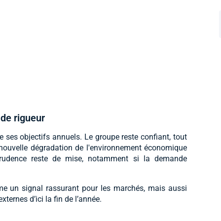
de rigueur
 ses objectifs annuels. Le groupe reste confiant, tout
e nouvelle dégradation de l'environnement économique
prudence reste de mise, notamment si la demande
e un signal rassurant pour les marchés, mais aussi
ternes d’ici la fin de l’année.