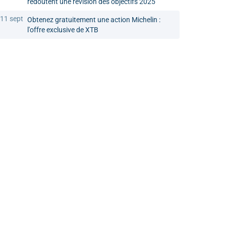
redoutent une révision des objectifs 2025
11 sept
Obtenez gratuitement une action Michelin :
l'offre exclusive de XTB