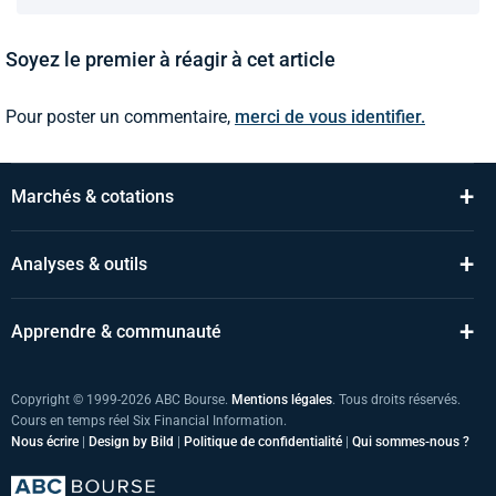
Soyez le premier à réagir à cet article
Pour poster un commentaire,
merci de vous identifier.
+
Marchés & cotations
+
Analyses & outils
+
Apprendre & communauté
Copyright © 1999-2026 ABC Bourse.
Mentions légales
. Tous droits réservés.
Cours en temps réel Six Financial Information.
Nous écrire
|
Design by Bild
|
Politique de confidentialité
|
Qui sommes-nous ?