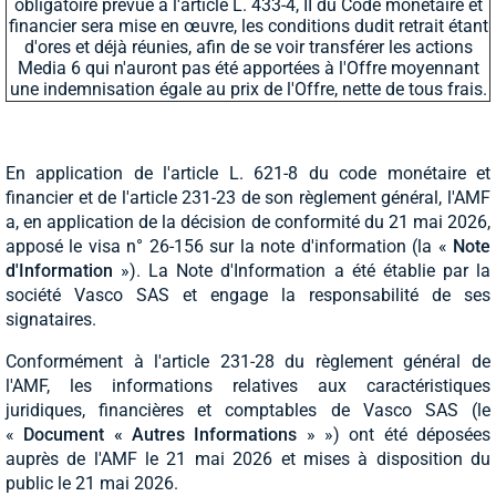
obligatoire prévue à l'article L. 433-4, II du Code monétaire et
financier sera mise en œuvre, les conditions dudit retrait étant
d'ores et déjà réunies, afin de se voir transférer les actions
Media 6 qui n'auront pas été apportées à l'Offre moyennant
une indemnisation égale au prix de l'Offre, nette de tous frais.
En application de l'article L. 621-8 du code monétaire et
financier et de l'article 231-23 de son règlement général, l'AMF
a, en application de la décision de conformité du 21 mai 2026,
apposé le visa n° 26-156 sur la note d'information (la «
Note
d'Information
»). La Note d'Information a été établie par la
société Vasco SAS et engage la responsabilité de ses
signataires.
Conformément à l'article 231-28 du règlement général de
l'AMF, les informations relatives aux caractéristiques
juridiques, financières et comptables de Vasco SAS (le
«
Document « Autres Informations
» ») ont été déposées
auprès de l'AMF le 21 mai 2026 et mises à disposition du
public le 21 mai 2026.