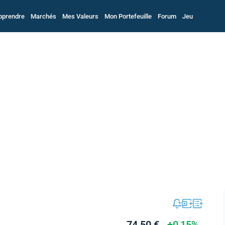
pprendre
Marchés
Mes Valeurs
Mon Portefeuille
Forum
Jeu
74,50 €
+0,15%