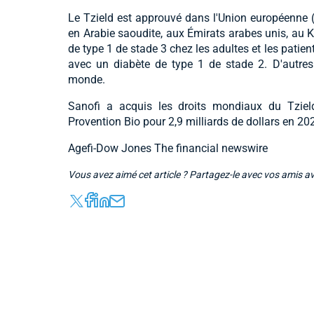
Le Tzield est approuvé dans l'Union européenne (
en Arabie saoudite, aux Émirats arabes unis, au Ko
de type 1 de stade 3 chez les adultes et les patie
avec un diabète de type 1 de stade 2. D'autres
monde.
Sanofi a acquis les droits mondiaux du Tziel
Provention Bio pour 2,9 milliards de dollars en 20
Agefi-Dow Jones The financial newswire
Vous avez aimé cet article ? Partagez-le avec vos amis a