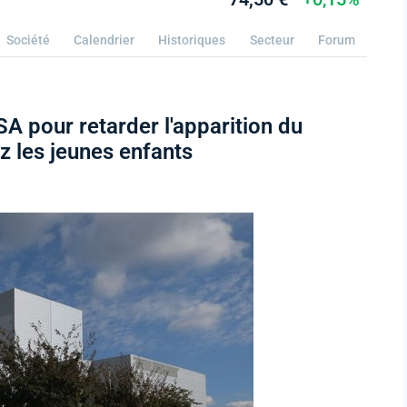
Société
Calendrier
Historiques
Secteur
Forum
SA pour retarder l'apparition du
z les jeunes enfants