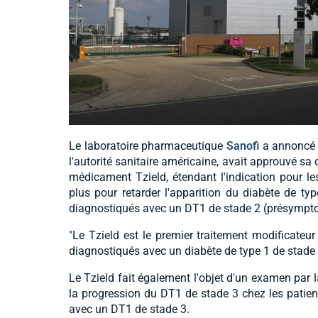
Le laboratoire pharmaceutique
Sanofi
a annoncé 
l'autorité sanitaire américaine, avait approuvé s
médicament Tzield, étendant l'indication pour le
plus pour retarder l'apparition du diabète de ty
diagnostiqués avec un DT1 de stade 2 (présympt
"Le Tzield est le premier traitement modificateu
diagnostiqués avec un diabète de type 1 de stade
Le Tzield fait également l'objet d'un examen par l
la progression du DT1 de stade 3 chez les patie
avec un DT1 de stade 3.