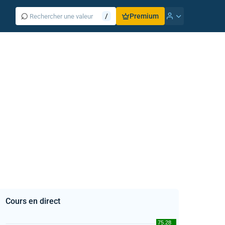
⌕
/
Premium
Cours en direct