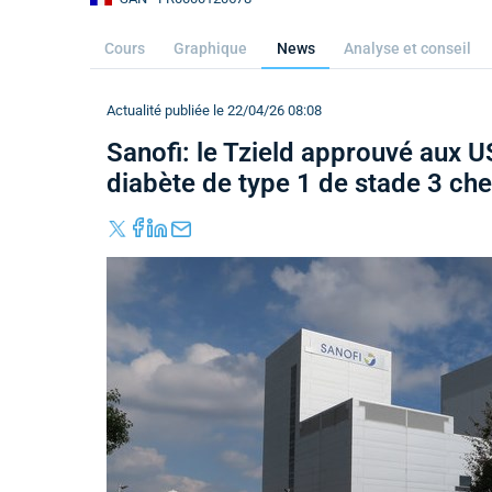
Cours
Graphique
News
Analyse et conseil
Actualité publiée le 22/04/26 08:08
Sanofi: le Tzield approuvé aux U
diabète de type 1 de stade 3 che