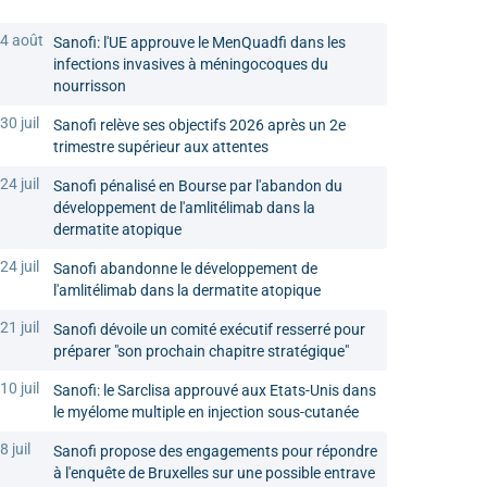
4 août
Sanofi: l'UE approuve le MenQuadfi dans les
infections invasives à méningocoques du
nourrisson
30 juil
Sanofi relève ses objectifs 2026 après un 2e
trimestre supérieur aux attentes
24 juil
Sanofi pénalisé en Bourse par l'abandon du
développement de l'amlitélimab dans la
dermatite atopique
24 juil
Sanofi abandonne le développement de
l'amlitélimab dans la dermatite atopique
21 juil
Sanofi dévoile un comité exécutif resserré pour
préparer "son prochain chapitre stratégique"
10 juil
Sanofi: le Sarclisa approuvé aux Etats-Unis dans
le myélome multiple en injection sous-cutanée
8 juil
Sanofi propose des engagements pour répondre
à l'enquête de Bruxelles sur une possible entrave