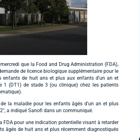
mercredi que la Food and Drug Administration (FDA),
a demande de licence biologique supplémentaire pour le
s enfants de huit ans et plus aux enfants d'un an et
pe 1 (DT1) de stade 3 (ou clinique) chez les patients
omatique).
r de la maladie pour les enfants âgés d'un an et plus
 2", a indiqué Sanofi dans un communiqué.
a FDA pour une indication potentielle visant à retarder
nts âgés de huit ans et plus récemment diagnostiqués