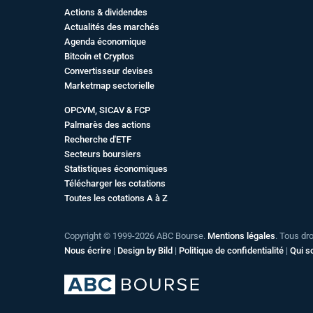
Actions & dividendes
Actualités des marchés
Agenda économique
Bitcoin et Cryptos
Convertisseur devises
Marketmap sectorielle
OPCVM, SICAV & FCP
Palmarès des actions
Recherche d'ETF
Secteurs boursiers
Statistiques économiques
Télécharger les cotations
Toutes les cotations A à Z
Copyright © 1999-2026 ABC Bourse.
Mentions légales
. Tous dr
Nous écrire
|
Design by Bild
|
Politique de confidentialité
|
Qui 