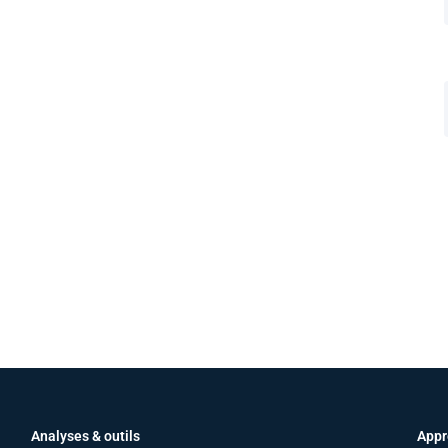
Analyses & outils
Appr