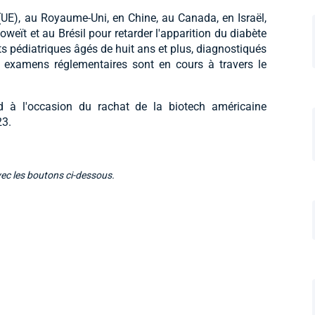
UE), au Royaume-Uni, en Chine, au Canada, en Israël,
weït et au Brésil pour retarder l'apparition du diabète
nts pédiatriques âgés de huit ans et plus, diagnostiqués
 examens réglementaires sont en cours à travers le
d à l'occasion du rachat de la biotech américaine
23.
vec les boutons ci-dessous.