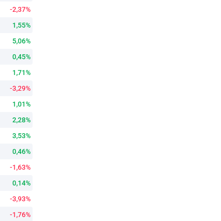
-2,37%
1,55%
5,06%
0,45%
1,71%
-3,29%
1,01%
2,28%
3,53%
0,46%
-1,63%
0,14%
-3,93%
-1,76%