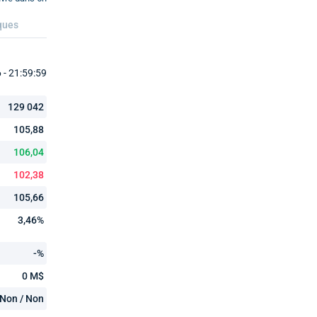
ques
- 21:59:59
129 042
105,88
106,04
102,38
105,66
3,46%
-%
0 M$
Non / Non