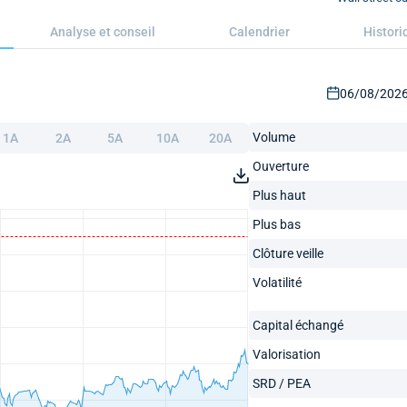
Analyse et conseil
Calendrier
Histori
06/08/2026 
Volume
1A
2A
5A
10A
20A
Ouverture
Plus haut
Plus bas
Clôture veille
Volatilité
Capital échangé
Valorisation
SRD / PEA