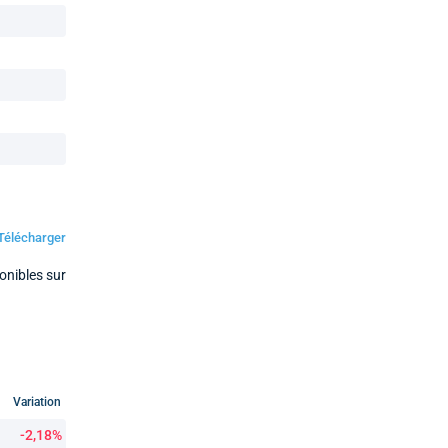
Télécharger
onibles sur
Variation
-2,18%