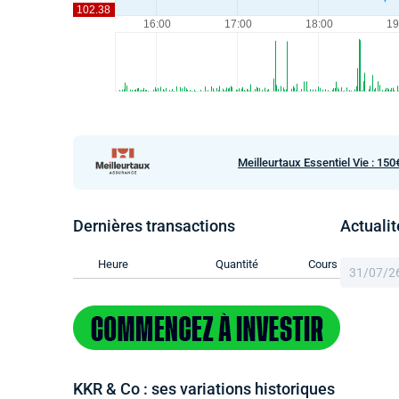
Meilleurtaux Essentiel Vie : 150
Dernières transactions
Actuali
Heure
Quantité
Cours
31/07/2
KKR & Co : ses variations historiques