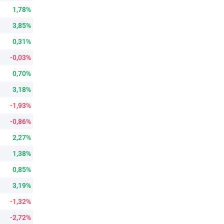
1,78%
3,85%
0,31%
-0,03%
0,70%
3,18%
-1,93%
-0,86%
2,27%
1,38%
0,85%
3,19%
-1,32%
-2,72%