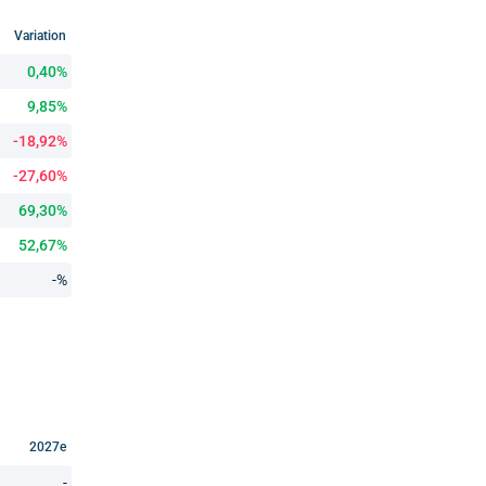
Variation
0,40%
9,85%
-18,92%
-27,60%
69,30%
52,67%
-%
2027e
-