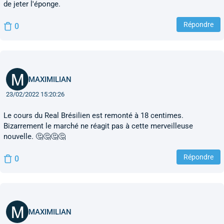
de jeter l'éponge.
Répondre
0
MAXIMILIAN
23/02/2022 15:20:26
Le cours du Real Brésilien est remonté à 18 centimes.
Bizarrement le marché ne réagit pas à cette merveilleuse
nouvelle. 🤔🤔🤔🤔
Répondre
0
MAXIMILIAN