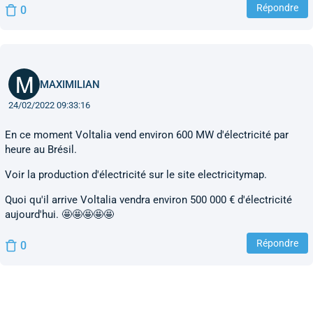
Répondre
0
MAXIMILIAN
24/02/2022 09:33:16
En ce moment Voltalia vend environ 600 MW d'électricité par
heure au Brésil.
Voir la production d'électricité sur le site electricitymap.
Quoi qu'il arrive Voltalia vendra environ 500 000 € d'électricité
aujourd'hui. 🤩🤩🤩🤩🤩
Répondre
0