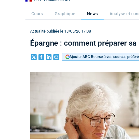
Cours
Graphique
News
Analyse et con
Actualité publiée le 18/05/26 17:08
Épargne : comment préparer sa r
Ajouter ABC Bourse à vos sources préféré