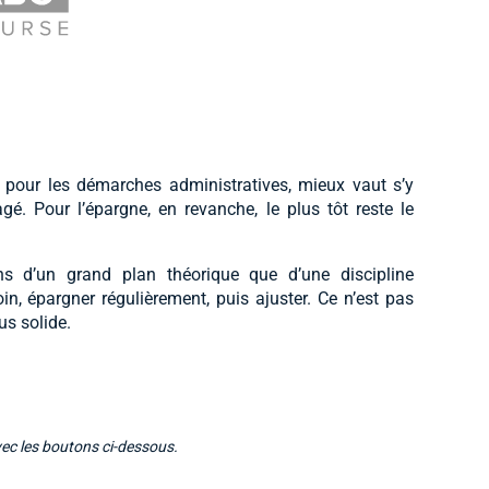
 pour les démarches administratives, mieux vaut s’y
é. Pour l’épargne, en revanche, le plus tôt reste le
ns d’un grand plan théorique que d’une discipline
oin, épargner régulièrement, puis ajuster. Ce n’est pas
us solide.
vec les boutons ci-dessous.