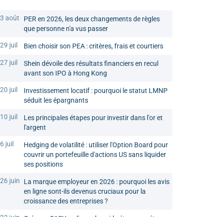
3 août
PER en 2026, les deux changements de règles
que personne n'a vus passer
29 juil
Bien choisir son PEA : critères, frais et courtiers
27 juil
Shein dévoile des résultats financiers en recul
avant son IPO à Hong Kong
20 juil
Investissement locatif : pourquoi le statut LMNP
séduit les épargnants
10 juil
Les principales étapes pour investir dans l'or et
l'argent
6 juil
Hedging de volatilité : utiliser l'Option Board pour
couvrir un portefeuille d'actions US sans liquider
ses positions
26 juin
La marque employeur en 2026 : pourquoi les avis
en ligne sont-ils devenus cruciaux pour la
croissance des entreprises ?