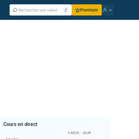
⌕
/
Premium
Cours en direct
6 MOIS - JOUR