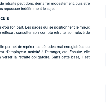
 de retraite peut donc démarrer modestement, puis être
pas repousser indéfiniment le sujet.
lculs
 d’où l’on part. Les pages qui se positionnent le mieux
réflexe : consulter son compte retraite, son relevé de
elle permet de repérer les périodes mal enregistrées ou
d’employeur, activité à l’étranger, etc. Ensuite, elle
rser la retraite obligatoire. Sans cette base, il est