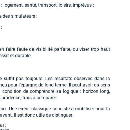
 logement, santé, transport, loisirs, imprévus ;
e des simulateurs ;
;
 faire faute de visibilité parfaite, ou viser trop haut
ssif et durable.
e suffit pas toujours. Les résultats observés dans la
nçu pour l’épargne de long terme. Il peut avoir du sens
 condition de comprendre sa logique : horizon long,
ec prudence, frais à comparer.
er. Une erreur classique consiste à mobiliser pour la
vant. Il est donc utile de distinguer :
us ;
raite.