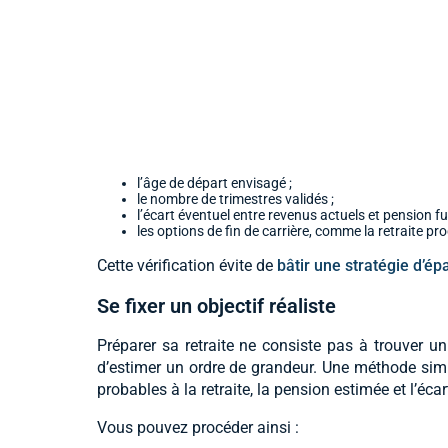
l’âge de départ envisagé ;
le nombre de trimestres validés ;
l’écart éventuel entre revenus actuels et pension fu
les options de fin de carrière, comme la retraite pr
Cette vérification évite de
bâtir une stratégie d’é
Se fixer un objectif réaliste
Préparer sa retraite ne consiste pas à trouver un 
d’estimer un ordre de grandeur. Une méthode simp
probables à la retraite, la pension estimée et l’éca
Vous pouvez procéder ainsi :