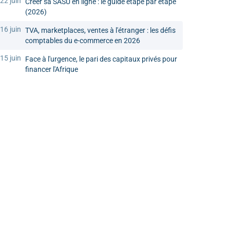
22 juin
Créer sa SASU en ligne : le guide étape par étape
(2026)
16 juin
TVA, marketplaces, ventes à l'étranger : les défis
comptables du e-commerce en 2026
15 juin
Face à l'urgence, le pari des capitaux privés pour
financer l'Afrique