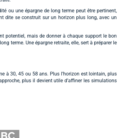
ité ou une épargne de long terme peut être pertinent,
nt dite se construit sur un horizon plus long, avec un
ent potentiel, mais de donner à chaque support le bon
long terme. Une épargne retraite, elle, sert à préparer le
e à 30, 45 ou 58 ans. Plus l’horizon est lointain, plus
proche, plus il devient utile d’affiner les simulations