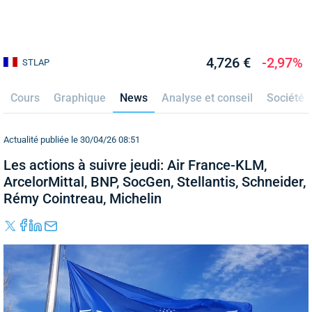
4,726 €
-2,97%
STLAP
Cours
Graphique
News
Analyse et conseil
Société
Actualité publiée le 30/04/26 08:51
Les actions à suivre jeudi: Air France-KLM,
ArcelorMittal, BNP, SocGen, Stellantis, Schneider,
Rémy Cointreau, Michelin