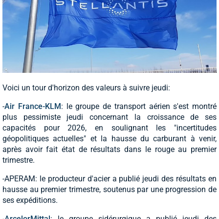
Voici un tour d'horizon des valeurs à suivre jeudi:
-
Air France-KLM
: le groupe de transport aérien s'est montré
plus pessimiste jeudi concernant la croissance de ses
capacités pour 2026, en soulignant les "incertitudes
géopolitiques actuelles" et la hausse du carburant à venir,
après avoir fait état de résultats dans le rouge au premier
trimestre.
-APERAM: le producteur d'acier a publié jeudi des résultats en
hausse au premier trimestre, soutenus par une progression de
ses expéditions.
-
ArcelorMittal
: le groupe sidérurgique a publié jeudi des